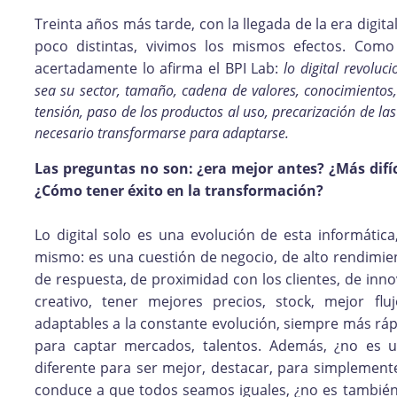
Treinta años más tarde, con la llegada de la era digita
poco distintas, vivimos los mismos efectos. Como
acertadamente lo afirma el BPI Lab:
lo digital revolu
sea su sector, tamaño, cadena de valores, conocimientos,
tensión, paso de los productos al uso, precarización de la
necesario transformarse para adaptarse.
Las preguntas no son: ¿era mejor antes? ¿Más difí
¿Cómo tener éxito en la transformación?
Lo digital solo es una evolución de esta informática
mismo: es una cuestión de negocio, de alto rendimien
de respuesta, de proximidad con los clientes, de inno
creativo, tener mejores precios, stock, mejor f
adaptables a la constante evolución, siempre más ráp
para captar mercados, talentos. Además, ¿no es 
diferente para ser mejor, destacar, para simplemente 
conduce a que todos seamos iguales, ¿no es también