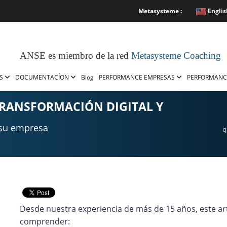
Metasysteme :
Englis
ANSE es miembro de la red
Metasysteme Coaching
OS
DOCUMENTACÍON
Blog
PERFORMANCE EMPRESAS
PERFORMANC
TRANSFORMACIÓN DIGITAL Y
 su empresa
q
Desde nuestra experiencia de más de 15 años, este ar
comprender: