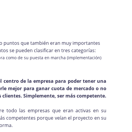
ado puntos que también eran muy importantes
os se pueden clasificar en tres categorías:
mpra como de su puesta en marcha (implementación)
el centro de la empresa para poder tener una
erle mejor para ganar cuota de mercado o no
us clientes. Simplemente, ser más competente.
re todo las empresas que eran activas en su
más competentes porque veían el proyecto en su
 forma.