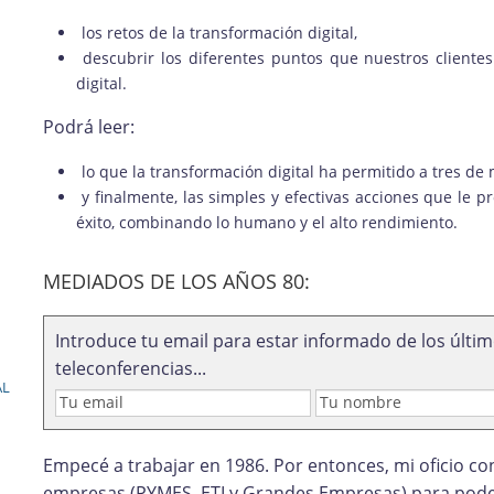
los retos de la transformación digital,
descubrir los diferentes puntos que nuestros cliente
digital.
Podrá leer:
lo que la transformación digital ha permitido a tres de m
y finalmente, las simples y efectivas acciones que le
éxito, combinando lo humano y el alto rendimiento.
MEDIADOS DE LOS AÑOS 80:
Introduce tu email para estar informado de los último
teleconferencias...
AL
Empecé a trabajar en 1986. Por entonces, mi oficio con
empresas (PYMES, ETI y Grandes Empresas) para poder