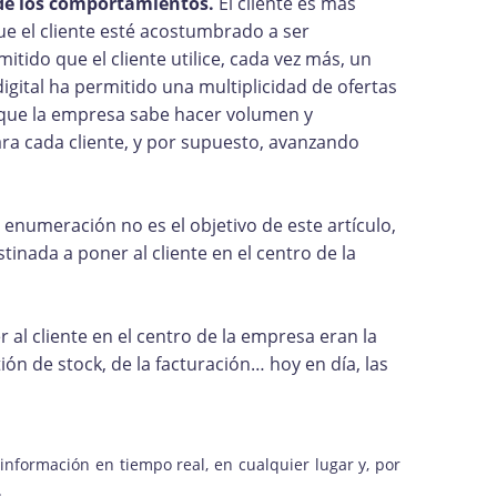
o de los comportamientos.
El cliente es más
que el cliente esté acostumbrado a ser
itido que el cliente utilice, cada vez más, un
ital ha permitido una multiplicidad de ofertas
orque la empresa sabe hacer volumen y
ara cada cliente, y por supuesto, avanzando
enumeración no es el objetivo de este artículo,
tinada a poner al cliente en el centro de la
r al cliente en el centro de la empresa eran la
ón de stock, de la facturación… hoy en día, las
información en tiempo real, en cualquier lugar y, por
.