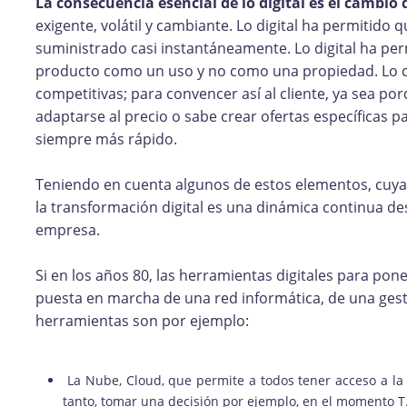
La consecuencia esencial de lo digital es el cambi
exigente, volátil y cambiante. Lo digital ha permitido 
suministrado casi instantáneamente. Lo digital ha perm
producto como un uso y no como una propiedad. Lo dig
competitivas; para convencer así al cliente, ya sea p
adaptarse al precio o sabe crear ofertas específicas p
siempre más rápido.
Teniendo en cuenta algunos de estos elementos, cuya 
la transformación digital es una dinámica continua des
empresa.
Si en los años 80, las herramientas digitales para pone
puesta en marcha de una red informática, de una gesti
herramientas son por ejemplo:
La Nube, Cloud, que permite a todos tener acceso a la 
tanto, tomar una decisión por ejemplo, en el momento T