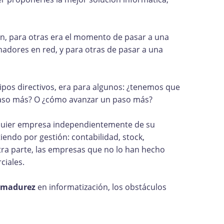
n, para otras era el momento de pasar a una
adores en red, y para otras de pasar a una
ipos directivos, era para algunos: ¿tenemos que
 paso más? O ¿cómo avanzar un paso más?
ualquier empresa independientemente de su
endo por gestión: contabilidad, stock,
otra parte, las empresas que no lo han hecho
ciales.
e madurez
en informatización, los obstáculos