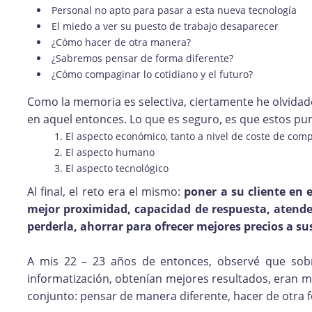
Personal no apto para pasar a esta nueva tecnología
El miedo a ver su puesto de trabajo desaparecer
¿Cómo hacer de otra manera?
¿Sabremos pensar de forma diferente?
¿Cómo compaginar lo cotidiano y el futuro?
Como la memoria es selectiva, ciertamente he olvid
en aquel entonces. Lo que es seguro, es que estos punt
El aspecto económico, tanto a nivel de coste de co
El aspecto humano
El aspecto tecnológico
Al final, el reto era el mismo:
poner a su cliente en 
mejor proximidad, capacidad de respuesta, atend
perderla, ahorrar para ofrecer mejores precios a s
A mis 22 – 23 años de entonces, observé que sob
informatización, obtenían mejores resultados, eran 
conjunto: pensar de manera diferente, hacer de otra