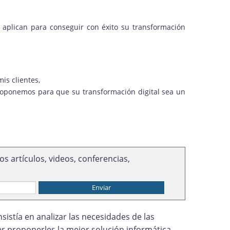
s aplican para conseguir con éxito su transformación
is clientes,
 proponemos para que su transformación digital sea un
s artículos, videos, conferencias,
sistía en analizar las necesidades de las
 proponerles la mejor solución informática,