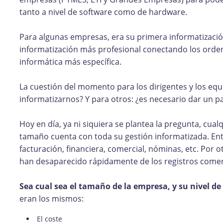
tanto a nivel de software como de hardware.
Para algunas empresas, era su primera informatizació
informatización más profesional conectando los orden
informática más específica.
La cuestión del momento para los dirigentes y los equ
informatizarnos? Y para otros: ¿es necesario dar un
Hoy en día, ya ni siquiera se plantea la pregunta, c
tamaño cuenta con toda su gestión informatizada. Enti
facturación, financiera, comercial, nóminas, etc. Por 
han desaparecido rápidamente de los registros comer
Sea cual sea el tamaño de la empresa, y su nivel d
eran los mismos:
El coste