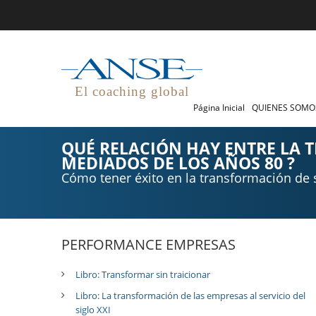
El coaching global
Página Inicial
QUIENES SOM
QUÉ RELACIÓN HAY ENTRE LA 
MEDIADOS DE LOS AÑOS 80 ?
Cómo tener éxito en la transformación de
PERFORMANCE EMPRESAS
Libro: Transformar sin traicionar
Libro: La transformación de las empresas al servicio del
siglo XXI