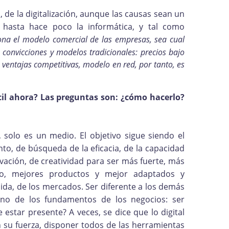
l, de la digitalización, aunque las causas sean un
 hasta hace poco la informática, y tal como
ciona el modelo comercial de las empresas, sea cual
 convicciones y modelos tradicionales: precios bajo
s ventajas competitivas, modelo en red, por tanto, es
cil ahora? Las preguntas son: ¿cómo hacerlo?
, solo es un medio. El objetivo sigue siendo el
to, de búsqueda de la eficacia, de la capacidad
vación, de creatividad para ser más fuerte, más
lujo, mejores productos y mejor adaptados y
ida, de los mercados. Ser diferente a los demás
uno de los fundamentos de los negocios: ser
estar presente? A veces, se dice que lo digital
 su fuerza, disponer todos de las herramientas