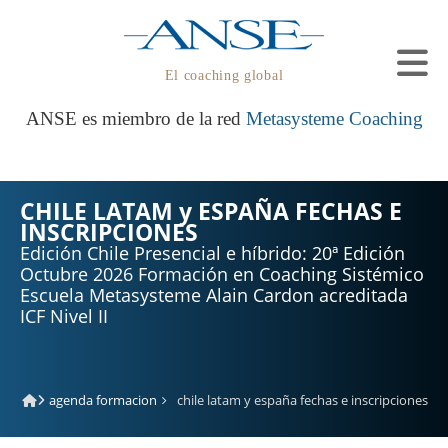
El coaching global
ANSE es miembro de la red
Metasysteme Coaching
CHILE LATAM y ESPAÑA FECHAS E
INSCRIPCIONES
Edición Chile Presencial e híbrido: 20ª Edición
Octubre 2026 Formación en Coaching Sistémico
Escuela Metasysteme Alain Cardon acreditada
ICF Nivel II
agenda formacion
chile latam y españa fechas e inscripciones