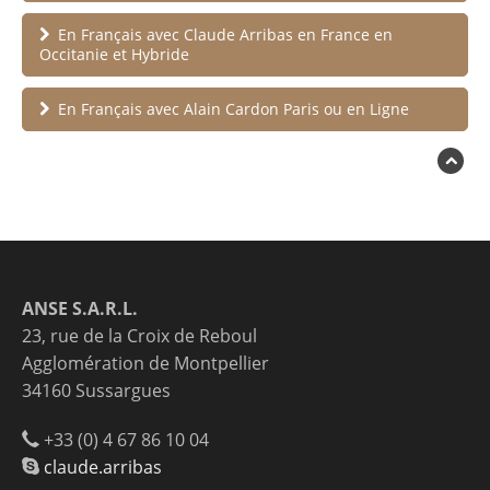
En Français avec Claude Arribas en France en
Occitanie et Hybride
En Français avec Alain Cardon Paris ou en Ligne
ANSE S.A.R.L.
23, rue de la Croix de Reboul
Agglomération de Montpellier
34160 Sussargues
+33 (0) 4 67 86 10 04
claude.arribas