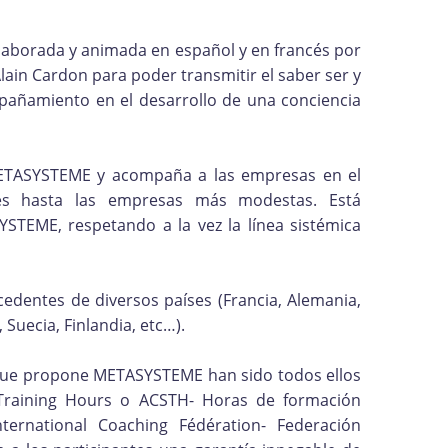
laborada y animada en español y en francés por
lain Cardon para poder transmitir el saber ser y
pañamiento en el desarrollo de una conciencia
METASYSTEME y acompaña a las empresas en el
es hasta las empresas más modestas. Está
TEME, respetando a la vez la línea sistémica
entes de diversos países (Francia, Alemania,
 Suecia, Finlandia, etc…).
 que propone METASYSTEME han sido todos ellos
raining Hours o ACSTH- Horas de formación
ternational Coaching Fédération- Federación