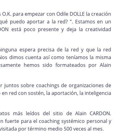
s O.K. para empezar con Odile DOLLE la creación
¿ qué puedo aportar a la red? ”. Estamos en un
DON está poco presente y deja la creatividad
nguna espera precisa de la red y que la red
Nos dimos cuenta así como teníamos la misma
zosamente hemos sido formateados por Alain
ir juntos sobre coachings de organizaciones de
n red con sostén, la aportación, la inteligencia
xtos más leídos del sitio de Alain CARDON.
 fuerte para el coaching systémico personal y
 visitada por término medio 500 veces al mes.