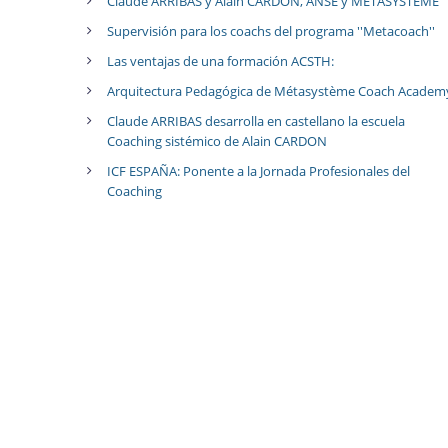
Claude ARRIBAS y Alain CARDON, ANSE y METASYSTEME
Supervisión para los coachs del programa ''Metacoach''
Las ventajas de una formación ACSTH:
Arquitectura Pedagógica de Métasystème Coach Academ
Claude ARRIBAS desarrolla en castellano la escuela
Coaching sistémico de Alain CARDON
ICF ESPAÑA: Ponente a la Jornada Profesionales del
Coaching