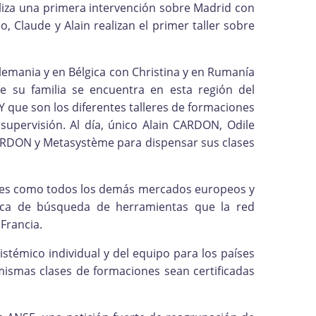
liza una primera intervención sobre Madrid con
, Claude y Alain realizan el primer taller sobre
emania y en Bélgica con Christina y en Rumanía
su familia se encuentra en esta región del
ue son los diferentes talleres de formaciones
 supervisión. Al día, único Alain CARDON, Odile
ARDON y Metasystème para dispensar sus clases
 es como todos los demás mercados europeos y
usca de búsqueda de herramientas que la red
Francia.
stémico individual y del equipo para los países
mismas clases de formaciones sean certificadas