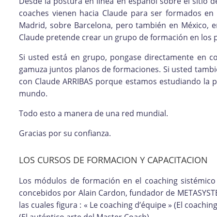
Desde la postura en línea en español sobre el sitio 
coaches vienen hacia Claude para ser formados en
Madrid, sobre Barcelona, pero también en México, en
Claude pretende crear un grupo de formación en los p
Si usted está en grupo, pongase directamente en 
gamuza juntos planos de formaciones. Si usted tambi
con Claude ARRIBAS porque estamos estudiando la posi
mundo.
Todo esto a manera de una red mundial.
Gracias por su confianza.
LOS CURSOS DE FORMACION Y CAPACITACION
Los módulos de formación en el coaching sistémico
concebidos por Alain Cardon, fundador de METASYST
las cuales figura : « Le coaching d’équipe » (El coachin