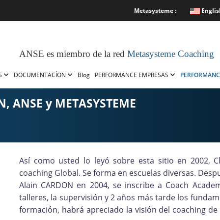
Metasysteme :
Englis
ANSE es miembro de la red
Metasysteme Coaching
S
DOCUMENTACÍON
Blog
PERFORMANCE EMPRESAS
PERFORMANC
ON, ANSE y METASYSTEME
Así como usted lo leyó sobre esta sitio en 2002, C
coaching Global. Se forma en escuelas diversas. Despu
Alain CARDON en 2004, se inscribe a Coach Academ
talleres, la supervisión y 2 años más tarde los funda
formación, habrá apreciado la visión del coaching de