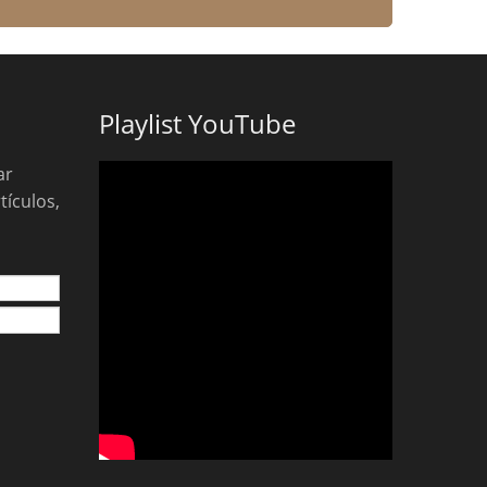
Playlist YouTube
ar
tículos,