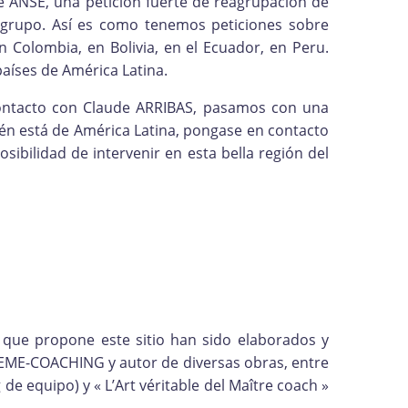
de ANSE, una petición fuerte de reagrupación de
 grupo. Así es como tenemos peticiones sobre
 Colombia, en Bolivia, en el Ecuador, en Peru.
aíses de América Latina.
contacto con Claude ARRIBAS, pasamos con una
én está de América Latina, pongase en contacto
bilidad de intervenir en esta bella región del
 que propone este sitio han sido elaborados y
EME-COACHING y autor de diversas obras, entre
g de equipo) y « L’Art véritable del Maître coach »