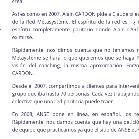
crea.
Así es como en 2007, Alain CARDON pide a Claude si e
de la Red Métasystème. El espíritu de la red es “ 
y
espíritu completamente paritario donde Alain CAR
eximirse.
Rápidamente, nos dimos cuenta que no teníamos ni
Metaystème se hará lo que queremos que se haga. 
visión del coaching, la misma aproximación. For
CARDON.
Desde el 2007, compartimos a clientes para interven
grupo que iba hasta 70 personas. Cada vez trabajando e
colectiva que una red paritaria puede traer.
En 2008, ANSE pone en línea, en español, los te
Rápidamente, nos damos cuenta que hay una petición
de equipo que practicamos ya que el sitio de ANSE es