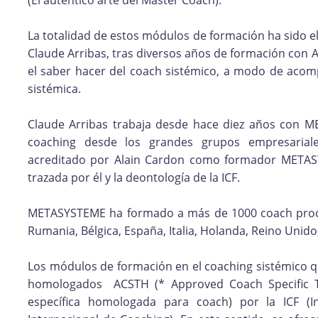
(El auténtico arte del Master Coach).
La totalidad de estos módulos de formación ha sido e
Claude Arribas, tras diversos años de formación con A
el saber hacer del coach sistémico, a modo de acom
sistémica.
Claude Arribas trabaja desde hace diez años con 
coaching desde los grandes grupos empresarial
acreditado por Alain Cardon como formador METASYS
trazada por él y la deontología de la ICF.
METASYSTEME ha formado a más de 1000 coach proced
Rumania, Bélgica, España, Italia, Holanda, Reino Unido,
Los módulos de formación en el coaching sistémico
homologados ACSTH (* Approved Coach Specific T
específica homologada para coach) por la ICF (In