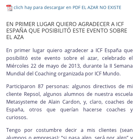
clich hay para descargar en PDF EL AZAR NO EXISTE
EN PRIMER LUGAR QUIERO AGRADECER A ICF
ESPAÑA QUE POSIBILITÓ ESTE EVENTO SOBRE
EL AZA
En primer lugar quiero agradecer a ICF España que
posibilitó este evento sobre el azar, celebrado el
Miércoles 22 de mayo de 2013, durante la II Semana
Mundial del Coaching organizada por ICF Mundo.
Participaron 87 personas: algunos directivos de mi
cliente Repsol, algunos alumnos de nuestra escuela
Metasysteme de Alain Cardon, y, claro, coaches de
España, otros que querían hacerse coaches y
curiosos.
Tengo por costumbre decir a mis clientes (sean
alumnos o empresas): “si pasa algo, será por algo” y