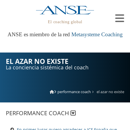
El coaching global
ANSE es miembro de la red
Metasysteme Coaching
EL AZAR NO EXISTE
La conciencia sistémica del coach
performance coach
el azar no existe
PERFORMANCE COACH
En primer lugar quiero agradecer a ICF España que