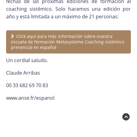
fechas de las próximas ediciones de formación al
coaching sistémico. Solo hacemos una edición por
año y está limitada a un máximo de 21 personas:
Click aquí para más información sobre nuestra
escuela de formación Metasysteme Coaching sistémico
presencial en español
Un cordial saludo.
Claude Arribas
00 33 682 69 70 83
www.anse.fr/espanol