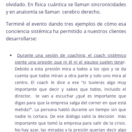
olvidado. En física cuántica se llaman sincronicidades
y en anatomía se llaman cerebro derecho.
Terminé el evento dando tres ejemplos de cómo esa
conciencia sistémica ha permitido a nuestros clientes
desarrollarse:
Durante una sesión de coaching, el coach sistémico
siente una presión que ni él ni el equipo suelen tene
r.
Debido a esta presión mira a todos a los ojos y se da
cuenta que todos miran a otra parte y solo uno mira al
centro. El coach le dice a ese “si tuvieras algo muy
importante que decir y sabes que todos, incluido el
director, te van a escuchar ¿qué es importante que
digas para que la empresa salga del corner en que está
metida?”. La persona habló durante un tiempo sin que
nadie lo cortara. De ese diálogo salió la decisión más
importante que tomó la empresa para salir de la crisis.
No hay azar, las miradas y la presión querían decir algo