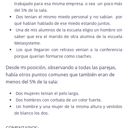
trabajado para esa misma empresa, o sea un poco más
del 5% de la sala.
Dos tenían el mismo miedo personal y no sabían por
qué habían hablado de ese miedo estando juntos.
Una de mis alumnos de la escuela eligio un hombre sin
saber que era el marido de otra alumna de la escuela
Metasysteme.
Los que llegaron con retraso venían a la conferencia
porque querían formarse como coaches.
Desde mi posición, observando a todas las parejas,
había otros puntos comunes que también eran de
menos del 5% de la sala:
Dos mujeres tenían el pelo largo,
Dos hombres con corbata de un color fuerte,
Un hombre y una mujer de la misma altura y vestidos
de blanco los dos.