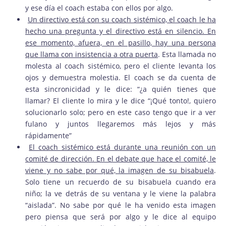
y ese día el coach estaba con ellos por algo.
Un directivo está con su coach sistémico, el coach le ha
hecho una pregunta y el directivo está en silencio. En
ese momento, afuera, en el pasillo, hay una persona
que llama con insistencia a otra puerta
. Esta llamada no
molesta al coach sistémico, pero el cliente levanta los
ojos y demuestra molestia. El coach se da cuenta de
esta sincronicidad y le dice: “¿a quién tienes que
llamar? El cliente lo mira y le dice “¡Qué tonto!, quiero
solucionarlo solo; pero en este caso tengo que ir a ver
fulano y juntos llegaremos más lejos y más
rápidamente”
El coach sistémico está durante una reunión con un
comité de dirección. En el debate que hace el comité, le
viene y no sabe por qué, la imagen de su bisabuela
.
Solo tiene un recuerdo de su bisabuela cuando era
niño; la ve detrás de su ventana y le viene la palabra
“aislada”. No sabe por qué le ha venido esta imagen
pero piensa que será por algo y le dice al equipo