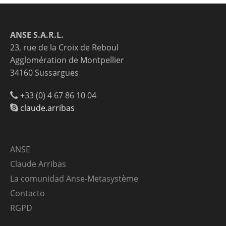
ANSE S.A.R.L.
23, rue de la Croix de Reboul
Agglomération de Montpellier
34160 Sussargues
+33 (0) 4 67 86 10 04
claude.arribas
ANSE
Claude Arribas
La comunidad Anse-Metasystème
Contacto
RGPD