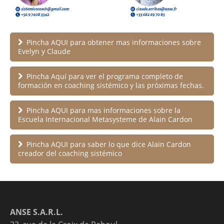
Pincha AQUI para obtener mas informaciones sobre
Evelyn y Claude
Pincha Aquí para ver el programa completo de
formación en coaching sistémico y las próximas fechas.
Pincha AQUI para mas informaciones sobre la
Escuela Internacional Metasysteme de Alain Cardon
Pincha AQUI para saber lo que dice Alain Cardon
creador del coaching sistémico
ANSE S.A.R.L.