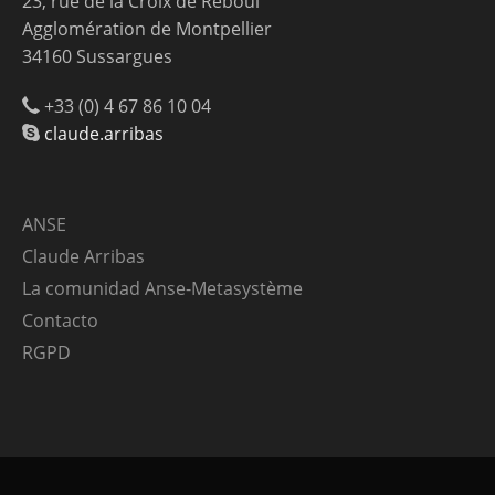
23, rue de la Croix de Reboul
Agglomération de Montpellier
34160 Sussargues
+33 (0) 4 67 86 10 04
claude.arribas
ANSE
Claude Arribas
La comunidad Anse-Metasystème
Contacto
RGPD