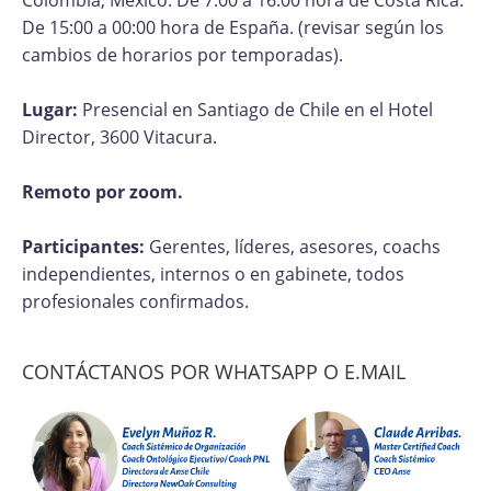
Colombia, México. De 7:00 a 16:00 hora de Costa Rica.
De 15:00 a 00:00 hora de España. (revisar según los
cambios de horarios por temporadas).
Lugar:
Presencial en Santiago de Chile en el Hotel
Director, 3600 Vitacura.
Remoto por zoom.
Participantes:
Gerentes, líderes, asesores, coachs
independientes, internos o en gabinete, todos
profesionales confirmados.
CONTÁCTANOS POR WHATSAPP O E.MAIL