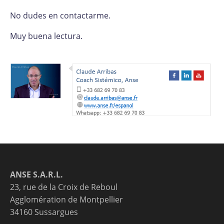
No dudes en contactarme.
Muy buena lectura.
ANSE S.A.R.L.
23, rue de la Croix de Reboul
Agglomération de Montpellier
34160 Sussargues