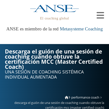
El coaching global
ANSE es miembro de la red
Metasysteme Coaching
Descarga el guión de una sesión de
coaching cuando obtuve la
certificación MCC (Master Certified
Coach)
UNA SESIÓN DE COACHING SISTÉMICA
INDIVIDUAL AUMENTADA
performance coach
descarga el guión de una sesión de coaching cuando obtuve la
certificación mcc (master certified coach)