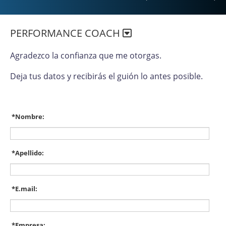
PERFORMANCE COACH
Agradezco la confianza que me otorgas.
Deja tus datos y recibirás el guión lo antes posible.
*
Nombre:
*
Apellido:
*
E.mail:
*
Empresa: