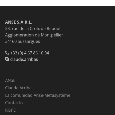
ANSE S.A.R.L.
23, rue de la Croix de Reboul
Agglomération de Montpellier
34160 Sussargues
+33 (0) 4 67 86 10 04
claude.arribas
ANSE
Claude Arribas
La comunidad Anse-Metasystème
Contacto
RGPD