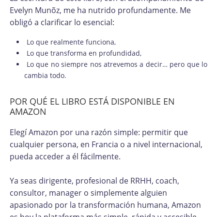
Evelyn Munõz, me ha nutrido profundamente. Me
obligó a clarificar lo esencial:
Lo que realmente funciona,
Lo que transforma en profundidad,
Lo que no siempre nos atrevemos a decir… pero que lo
cambia todo.
POR QUÉ EL LIBRO ESTÁ DISPONIBLE EN
AMAZON
Elegí Amazon por una razón simple: permitir que
cualquier persona, en Francia o a nivel internacional,
pueda acceder a él fácilmente.
Ya seas dirigente, profesional de RRHH, coach,
consultor, manager o simplemente alguien
apasionado por la transformación humana, Amazon
es hoy la plataforma más simple, rápida y accesible.