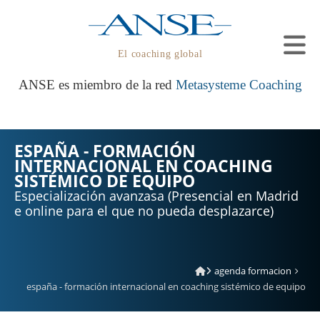
El coaching global
ANSE es miembro de la red
Metasysteme Coaching
ESPAÑA - FORMACIÓN
INTERNACIONAL EN COACHING
SISTÉMICO DE EQUIPO
Especialización avanzasa (Presencial en Madrid
e online para el que no pueda desplazarce)
agenda formacion
españa - formación internacional en coaching sistémico de equipo