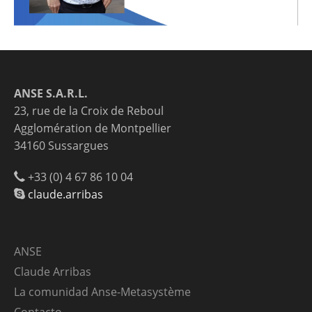
ANSE S.A.R.L.
23, rue de la Croix de Reboul
Agglomération de Montpellier
34160 Sussargues
+33 (0) 4 67 86 10 04
claude.arribas
ANSE
Claude Arribas
La comunidad Anse-Metasystème
Contacto