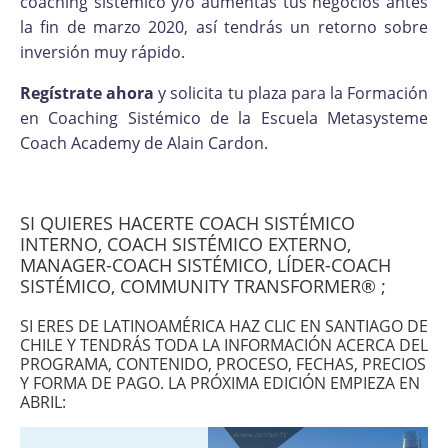
coaching sistémico y/o aumentas tus negocios antes
la fin de marzo 2020, así tendrás un retorno sobre
inversión muy rápido.
Regístrate ahora
y solicita tu plaza para la Formación
en Coaching Sistémico de la Escuela Metasysteme
Coach Academy de Alain Cardon.
SI QUIERES HACERTE COACH SISTÉMICO
INTERNO, COACH SISTÉMICO EXTERNO,
MANAGER-COACH SISTÉMICO, LÍDER-COACH
SISTÉMICO, COMMUNITY TRANSFORMER® ;
SI ERES DE LATINOAMÉRICA HAZ CLIC EN SANTIAGO DE
CHILE Y TENDRÁS TODA LA INFORMACIÓN ACERCA DEL
PROGRAMA, CONTENIDO, PROCESO, FECHAS, PRECIOS
Y FORMA DE PAGO. LA PRÓXIMA EDICIÓN EMPIEZA EN
ABRIL: