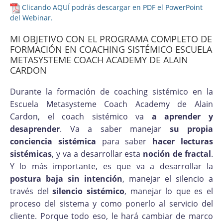
Clicando AQUÍ podrás descargar en PDF el PowerPoint
del Webinar.
MI OBJETIVO CON EL PROGRAMA COMPLETO DE
FORMACIÓN EN COACHING SISTÉMICO ESCUELA
METASYSTEME COACH ACADEMY DE ALAIN
CARDON
Durante la formación de coaching sistémico en la
Escuela Metasysteme Coach Academy de Alain
Cardon, el coach sistémico va
a aprender y
desaprender
. Va a saber manejar
su propia
conciencia sistémica
para saber
hacer lecturas
sistémicas
, y va a desarrollar esta
noción de fractal
.
Y lo más importante, es que va a desarrollar la
postura baja sin intención
, manejar el silencio a
través del
silencio sistémico
, manejar lo que es el
proceso del sistema y como ponerlo al servicio del
cliente. Porque todo eso, le hará cambiar de marco