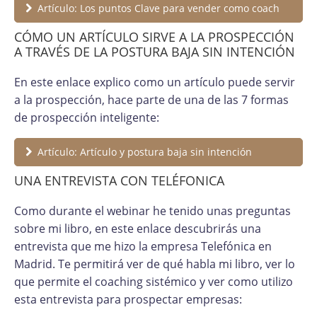
Artículo: Los puntos Clave para vender como coach
CÓMO UN ARTÍCULO SIRVE A LA PROSPECCIÓN
A TRAVÉS DE LA POSTURA BAJA SIN INTENCIÓN
En este enlace explico como un artículo puede servir
a la prospección, hace parte de una de las 7 formas
de prospección inteligente:
Artículo: Artículo y postura baja sin intención
UNA ENTREVISTA CON TELÉFONICA
Como durante el webinar he tenido unas preguntas
sobre mi libro, en este enlace descubrirás una
entrevista que me hizo la empresa Telefónica en
Madrid. Te permitirá ver de qué habla mi libro, ver lo
que permite el coaching sistémico y ver como utilizo
esta entrevista para prospectar empresas: