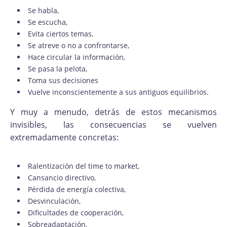
Se habla,
Se escucha,
Evita ciertos temas,
Se atreve o no a confrontarse,
Hace circular la información,
Se pasa la pelota,
Toma sus decisiones
Vuelve inconscientemente a sus antiguos equilibrios.
Y muy a menudo, detrás de estos mecanismos
invisibles, las consecuencias se vuelven
extremadamente concretas:
Ralentización del time to market,
Cansancio directivo,
Pérdida de energía colectiva,
Desvinculación,
Dificultades de cooperación,
Sobreadaptación,