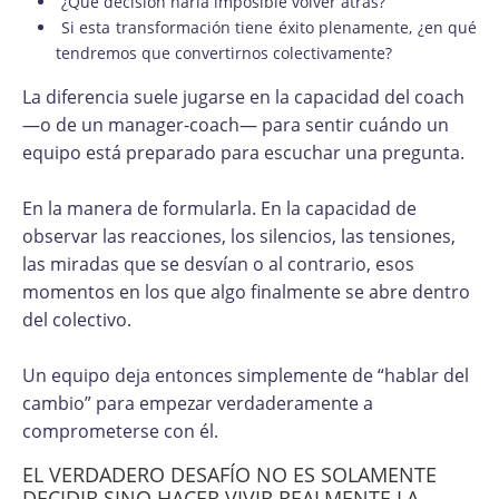
¿Qué decisión haría imposible volver atrás?
Si esta transformación tiene éxito plenamente, ¿en qué
tendremos que convertirnos colectivamente?
La diferencia suele jugarse en la capacidad del coach
—o de un manager-coach— para sentir cuándo un
equipo está preparado para escuchar una pregunta.
En la manera de formularla. En la capacidad de
observar las reacciones, los silencios, las tensiones,
las miradas que se desvían o al contrario, esos
momentos en los que algo finalmente se abre dentro
del colectivo.
Un equipo deja entonces simplemente de “hablar del
cambio” para empezar verdaderamente a
comprometerse con él.
EL VERDADERO DESAFÍO NO ES SOLAMENTE
DECIDIR SINO HACER VIVIR REALMENTE LA