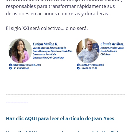
responsables para transformar rápidamente sus
decisiones en acciones concretas y duraderas.
El siglo XXI será colectivo… o no será.
---------------------------------------------------------------------------------
---------------
Haz clic AQUI para leer el artículo de Jean-Yves