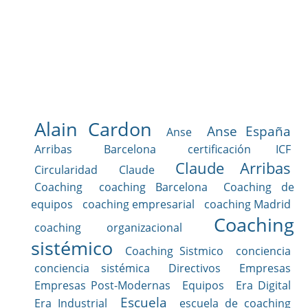
Alain Cardon
Anse España
Anse
Arribas
Barcelona
certificación ICF
Claude Arribas
Circularidad
Claude
Coaching
coaching Barcelona
Coaching de
equipos
coaching empresarial
coaching Madrid
Coaching
coaching organizacional
sistémico
Coaching Sistmico
conciencia
conciencia sistémica
Directivos
Empresas
Empresas Post-Modernas
Equipos
Era Digital
Escuela
Era Industrial
escuela de coaching