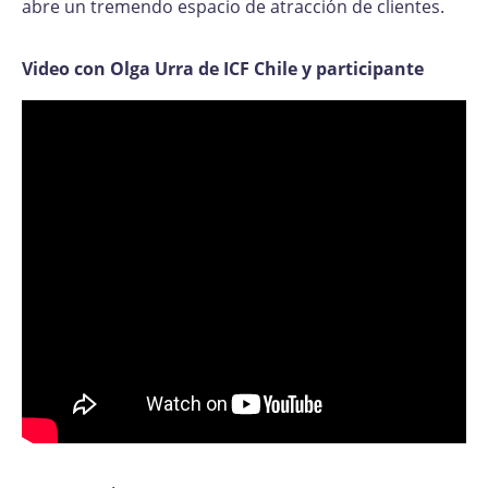
abre un tremendo espacio de atracción de clientes.
Video con Olga Urra de ICF Chile y participante