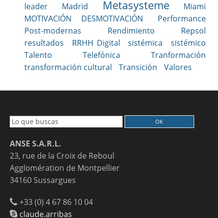
Metasysteme
leader
Madrid
Miami
MOTIVACIÓN DESMOTIVACIÓN
Performance
Post-modernas
Rendimiento
Repsol
resultados
RRHH Digital
sistémica
sistémico
Talento
Telefónica
Tranformación
transformación cultural
Transición
Valores
ANSE S.A.R.L.
23, rue de la Croix de Reboul
Agglomération de Montpellier
34160 Sussargues
+33 (0) 4 67 86 10 04
claude.arribas