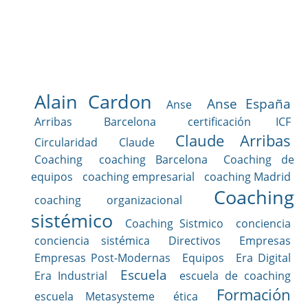
Alain Cardon
Anse España
Anse
Arribas
Barcelona
certificación ICF
Claude Arribas
Circularidad
Claude
Coaching
coaching Barcelona
Coaching de
equipos
coaching empresarial
coaching Madrid
Coaching
coaching organizacional
sistémico
Coaching Sistmico
conciencia
conciencia sistémica
Directivos
Empresas
Empresas Post-Modernas
Equipos
Era Digital
Escuela
Era Industrial
escuela de coaching
Formación
escuela Metasysteme
ética