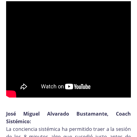
José Miguel Alvarado Bustamante, Coach
Sistémico:
La conciencia sistémica ha permitido traer a la sesión
de los 8 minutos algo que sucedió justo antes de