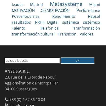
Metasysteme
leader
Madrid
Miami
MOTIVACIÓN DESMOTIVACIÓN
Performance
Post-modernas
Rendimiento
Repsol
resultados
RRHH Digital
sistémica
sistémico
Talento
Telefónica
Tranformación
transformación cultural
Transición
Valores
ANSE S.A.R.L.
23, rue de la Croix de Reboul
Agglomération de Montpellier
34160 Sussargues
+33 (0) 4 67 86 10 04
claude.arribas