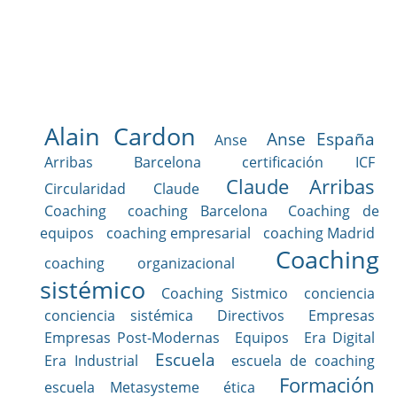
Alain Cardon
Anse España
Anse
Arribas
Barcelona
certificación ICF
Claude Arribas
Circularidad
Claude
Coaching
coaching Barcelona
Coaching de
equipos
coaching empresarial
coaching Madrid
Coaching
coaching organizacional
sistémico
Coaching Sistmico
conciencia
conciencia sistémica
Directivos
Empresas
Empresas Post-Modernas
Equipos
Era Digital
Escuela
Era Industrial
escuela de coaching
Formación
escuela Metasysteme
ética