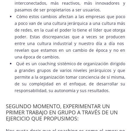
interconectados, más reactivos, más innovadores y
pasamos de ser propietarios a ser usuarios.
Cómo estos cambios afectan a las empresas que poco
a poco van de una cultura jerárquica a una cultura más
de redes, en la cual el poder lo tiene el líder que otorga
poder. Estas discrepancias que a veces se producen
entre una cultura industrial y nuestro día a día nos
revelan que estamos en un cambio de época y no en
una época de cambios.
Qué es un coaching sistémico de organización dirigido
a grandes grupos de varios niveles jerárquicos y que
permite a la organización tomar conciencia de sí misma,
de su complejidad en el enfoque, de desarrollar su
responsabilidad, su autonomía y sus resultados.
SEGUNDO MOMENTO, EXPERIMENTAR UN
PRIMER TRABAJO EN GRUPO A TRAVÉS DE UN
EJERCICIO QUE PROPUSIMOS:
Nos gusta decir que el coaching es como el amor: no