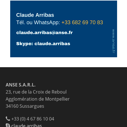
ANSE S.A.R.L.
23, rue de la Croix de Reboul
Agglomération de Montpellier
34160 Sussargues
+33 (0) 4 67 86 10 04
claude.arribas