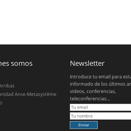
nes somos
Newsletter
Introduce tu email para est
informado de los últimos ar
Arribas
videos, conferencias,
unidad Anse-Metasystème
teleconferencias...
o