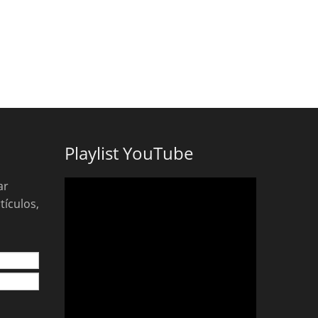
Playlist YouTube
ar
tículos,