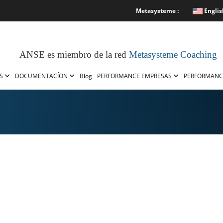
Metasysteme :
Englis
ANSE es miembro de la red
Metasysteme Coaching
OS
DOCUMENTACÍON
Blog
PERFORMANCE EMPRESAS
PERFORMANC