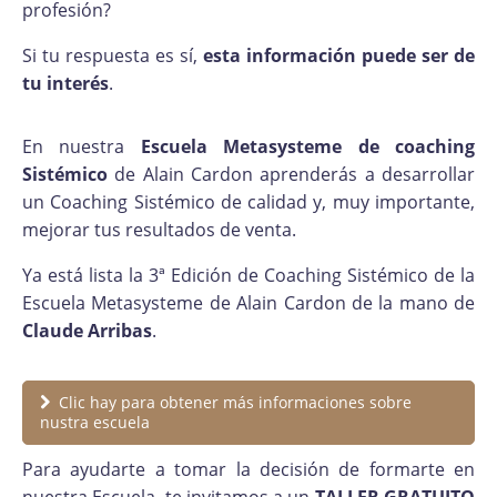
profesión?
Si tu respuesta es sí,
esta información puede ser de
tu interés
.
En nuestra
Escuela Metasysteme de coaching
Sistémico
de Alain Cardon aprenderás a desarrollar
un Coaching Sistémico de calidad y, muy importante,
mejorar tus resultados de venta.
Ya está lista la 3ª Edición de Coaching Sistémico de la
Escuela Metasysteme de Alain Cardon de la mano de
Claude Arribas
.
Clic hay para obtener más informaciones sobre
nustra escuela
Para ayudarte a tomar la decisión de formarte en