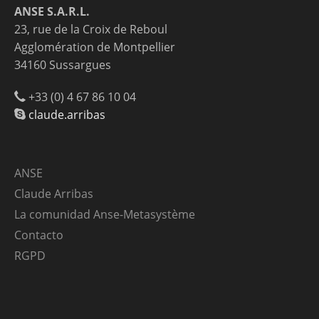
ANSE S.A.R.L.
23, rue de la Croix de Reboul
Agglomération de Montpellier
34160 Sussargues
+33 (0) 4 67 86 10 04
claude.arribas
ANSE
Claude Arribas
La comunidad Anse-Metasystème
Contacto
RGPD