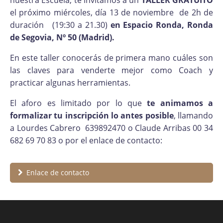
nuestra Escuela, te invitamos a un
TALLER GRATUITO
el próximo miércoles, día 13 de noviembre de 2h de
duración (19:30 a 21.30)
en Espacio Ronda, Ronda
de Segovia, Nº 50 (Madrid).
En este taller conocerás de primera mano cuáles son
las claves para venderte mejor como Coach y
practicar algunas herramientas.
El aforo es limitado por lo que
te animamos a
formalizar tu inscripción lo antes posible
, llamando
a Lourdes Cabrero 639892470 o Claude Arribas 00 34
682 69 70 83 o por el enlace de contacto:
Enlace de contacto