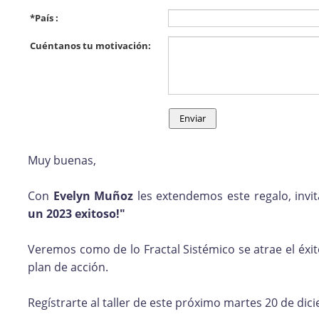
*
País :
Cuéntanos tu motivación:
Muy buenas,
Con
Evelyn Muñoz
les extendemos este regalo, invit
un 2023 exitoso!"
Veremos como de lo Fractal Sistémico se atrae el éxito
plan de acción.
Regístrarte al taller de este próximo martes 20 de dici