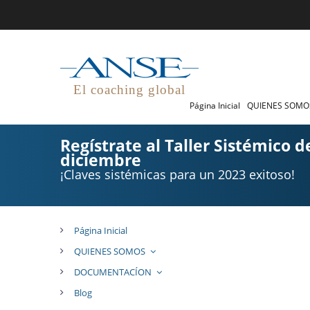
El coaching global
Página Inicial
QUIENES SOM
Regístrate al Taller Sistémico d
diciembre
¡Claves sistémicas para un 2023 exitoso!
Página Inicial
QUIENES SOMOS
DOCUMENTACÍON
Blog