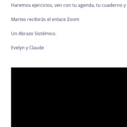
Haremos ejercicios, ven con tu agenda, tu cuaderno y 
Martes recibirás el enlace Zoom
Un Abrazo Sistémico.
Evelyn y Claude