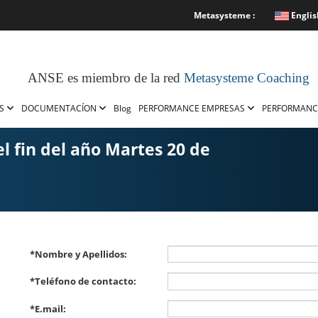
Metasysteme :
Englis
ANSE es miembro de la red
Metasysteme Coaching
OS
DOCUMENTACÍON
Blog
PERFORMANCE EMPRESAS
PERFORMANC
el fin del año Martes 20 de
*
Nombre y Apellidos:
*
Teléfono de contacto:
*
E.mail: