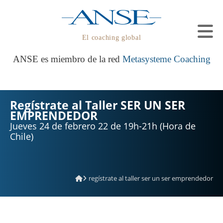
El coaching global
ANSE es miembro de la red
Metasysteme Coaching
Regístrate al Taller SER UN SER
EMPRENDEDOR
Jueves 24 de febrero 22 de 19h-21h (Hora de
Chile)
regístrate al taller ser un ser emprendedor