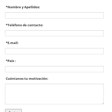
*
Nombre y Apellidos:
*
Teléfono de contacto:
*
E.mail:
*
País :
Cuéntanos tu motivación: