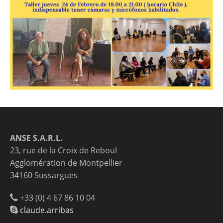
ANSE S.A.R.L.
23, rue de la Croix de Reboul
Agglomération de Montpellier
34160 Sussargues
+33 (0) 4 67 86 10 04
claude.arribas