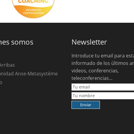
nes somos
Newsletter
Introduce tu email para est
informado de los últimos ar
Arribas
videos, conferencias,
unidad Anse-Metasystème
teleconferencias...
o