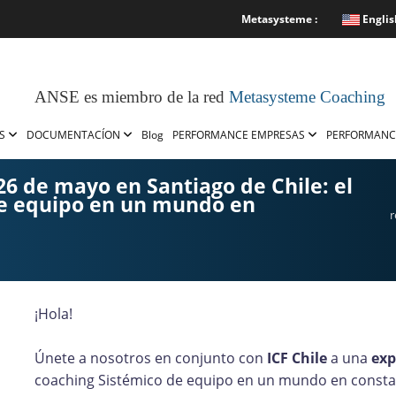
Metasysteme :
Englis
ANSE es miembro de la red
Metasysteme Coaching
OS
DOCUMENTACÍON
Blog
PERFORMANCE EMPRESAS
PERFORMANC
 26 de mayo en Santiago de Chile: el
de equipo en un mundo en
r
¡Hola!
Únete a nosotros en conjunto con
ICF Chile
a una
exp
coaching Sistémico de equipo en un mundo en consta