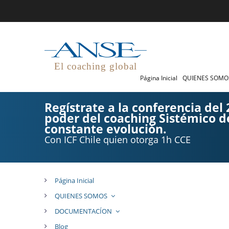
El coaching global
Página Inicial
QUIENES SOM
Regístrate a la conferencia del
poder del coaching Sistémico 
constante evolución.
Con ICF Chile quien otorga 1h CCE
Página Inicial
QUIENES SOMOS
DOCUMENTACÍON
Blog