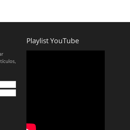
Playlist YouTube
ar
tículos,