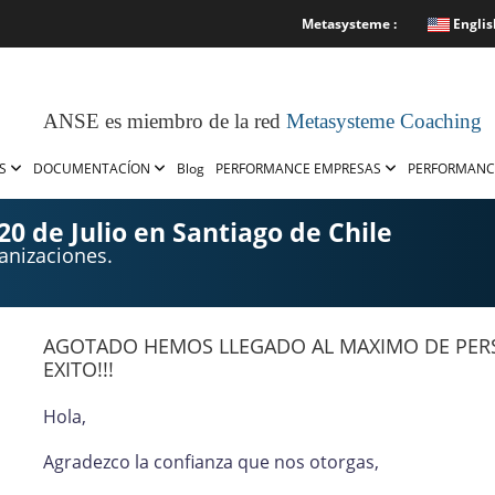
Metasysteme :
Englis
ANSE es miembro de la red
Metasysteme Coaching
OS
DOCUMENTACÍON
Blog
PERFORMANCE EMPRESAS
PERFORMANC
20 de Julio en Santiago de Chile
anizaciones.
AGOTADO HEMOS LLEGADO AL MAXIMO DE PERS
EXITO!!!
Hola,
Agradezco la confianza que nos otorgas,