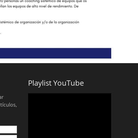
Playlist YouTube
ar
tículos,