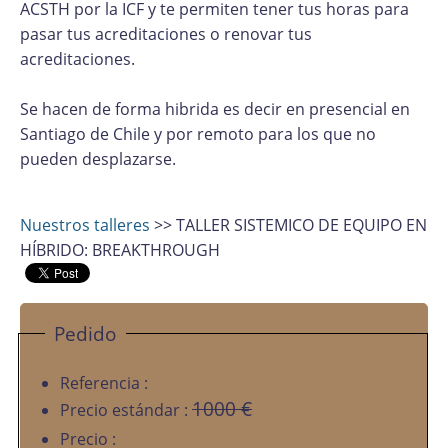
ACSTH por la ICF y te permiten tener tus horas para
pasar tus acreditaciones o renovar tus
acreditaciones.
Se hacen de forma hibrida es decir en presencial en
Santiago de Chile y por remoto para los que no
pueden desplazarse.
Nuestros talleres
>> TALLER SISTEMICO DE EQUIPO EN
HÍBRIDO: BREAKTHROUGH
Pedido
Referencia :
1000 €
Precio estándar :
700 €
Precio :