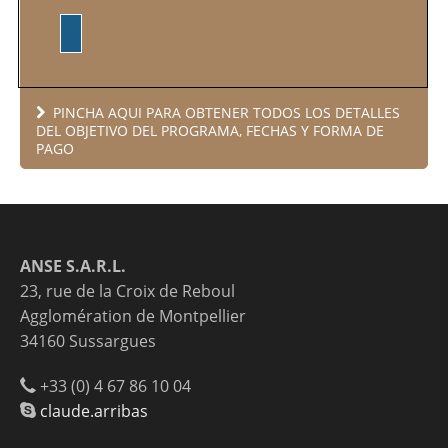
PINCHA AQUI PARA OBTENER TODOS LOS DETALLES
DEL OBJETIVO DEL PROGRAMA, FECHAS Y FORMA DE
PAGO
ANSE S.A.R.L.
23, rue de la Croix de Reboul
Agglomération de Montpellier
34160 Sussargues
+33 (0) 4 67 86 10 04
claude.arribas