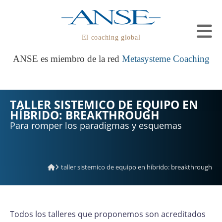
El coaching global
ANSE es miembro de la red
Metasysteme Coaching
TALLER SISTEMICO DE EQUIPO EN
HÍBRIDO: BREAKTHROUGH
Para romper los paradigmas y esquemas
taller sistemico de equipo en híbrido: breakthrough
Todos los talleres que proponemos son acreditados