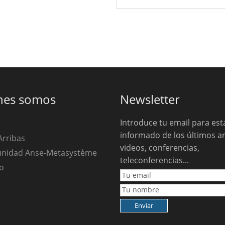
nes somos
Newsletter
Introduce tu email para est
informado de los últimos ar
Arribas
videos, conferencias,
unidad Anse-Metasystème
teleconferencias...
o