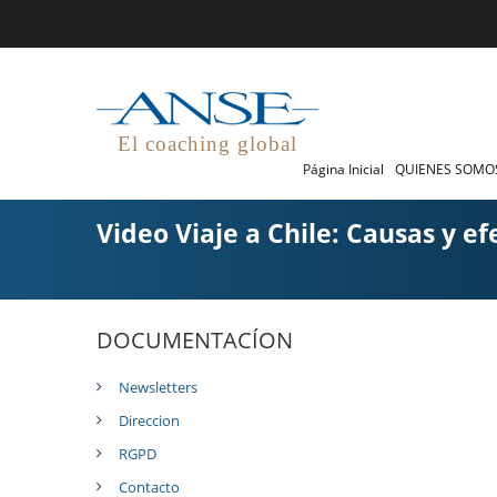
El coaching global
Página Inicial
QUIENES SOM
Video Viaje a Chile: Causas y ef
DOCUMENTACÍON
Newsletters
Direccion
RGPD
Contacto