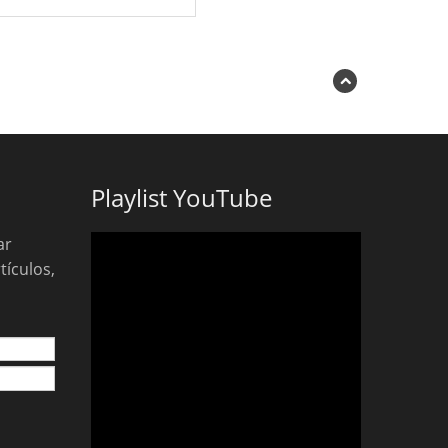
Playlist YouTube
ar
tículos,