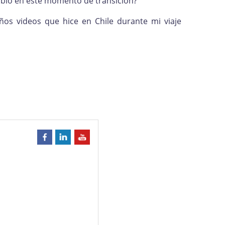
mbio en este momento de transición?
eños videos que hice en Chile durante mi viaje