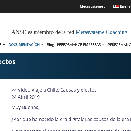
Metasysteme :
Englis
ANSE es miembro de la red
Metasysteme Coaching
OS
DOCUMENTACÍON
Blog
PERFORMANCE EMPRESAS
PERFORMANC
ectos
>> Video Viaje a Chile: Causas y efectos
24 Abril 2019
Muy Buenas,
¿Por qué ha nacido la era digital? Las causas de la era 