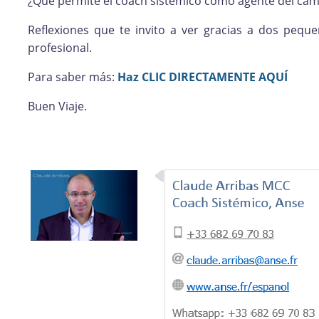
¿Que permite el coach sistémico como agente del ca
Reflexiones que te invito a ver gracias a dos pequ
profesional.
Para saber más:
Haz CLIC DIRECTAMENTE AQUÍ
Buen Viaje.