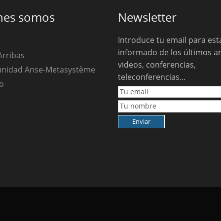
nes somos
Newsletter
Introduce tu email para est
informado de los últimos ar
Arribas
videos, conferencias,
unidad Anse-Metasystème
teleconferencias...
o