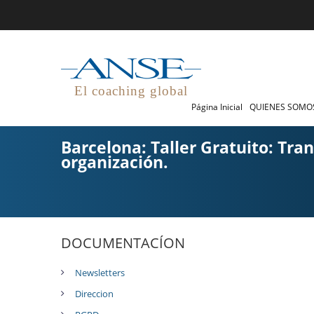
El coaching global
Página Inicial
QUIENES SOM
Barcelona: Taller Gratuito: Tr
organización.
DOCUMENTACÍON
Newsletters
Direccion