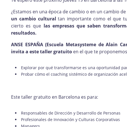
Te espero este próximo jueves 19 en Barcelona a las 1
¿Estamos en una época de cambio o en un cambio de 
un cambio cultural
tan importante como el que tuvo
cierto es que
las empresas que saben transfor
resultados.
ANSE ESPAÑA (Escuela Metasysteme de Alain Car
invita a este taller gratuito
en el que te proponemos
Explorar por qué transformarse es una oportunidad pa
Probar cómo el coaching sistémico de organización acel
Este taller gratuito en Barcelona es para:
Responsables de Dirección y Desarrollo de Personas
Profesionales de Innovación y Culturas Corporativas
Managers