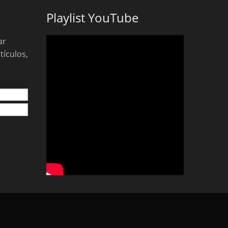
Playlist YouTube
ar
tículos,