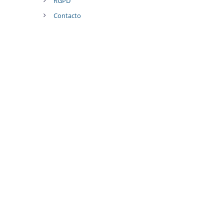
RGPD
Contacto