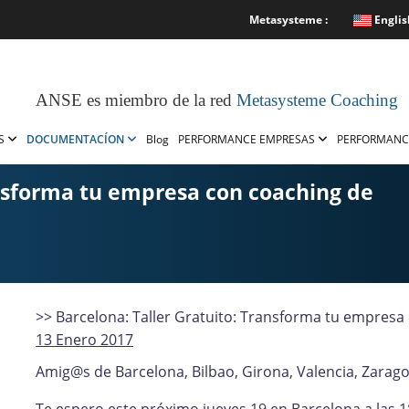
Metasysteme :
Englis
ANSE es miembro de la red
Metasysteme Coaching
OS
DOCUMENTACÍON
Blog
PERFORMANCE EMPRESAS
PERFORMANC
ansforma tu empresa con coaching de
>> Barcelona: Taller Gratuito: Transforma tu empresa
13 Enero 2017
Amig@s de Barcelona, Bilbao, Girona, Valencia, Zarag