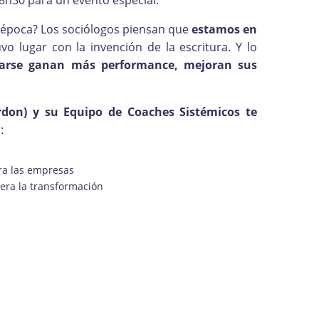
8h30 para un evento especial.
época? Los sociólogos piensan que
estamos en
 lugar con la invención de la escritura. Y lo
marse ganan más performance, mejoran sus
don) y su Equipo de Coaches Sistémicos te
:
ra las empresas
era la transformación