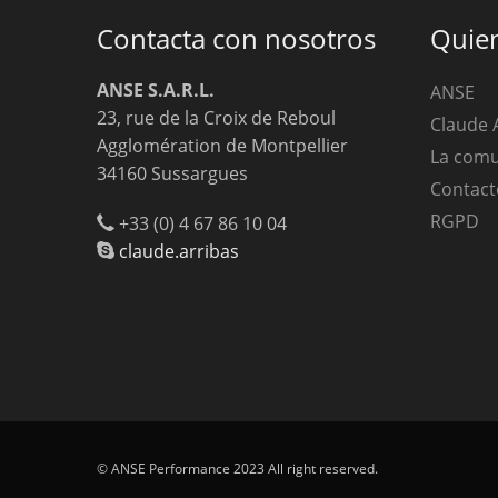
Contacta con nosotros
Quie
ANSE S.A.R.L.
ANSE
23, rue de la Croix de Reboul
Claude 
Agglomération de Montpellier
La com
34160 Sussargues
Contact
RGPD
+33 (0) 4 67 86 10 04
claude.arribas
© ANSE Performance 2023 All right reserved.