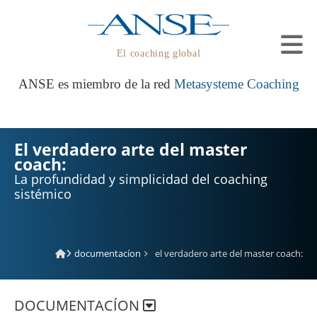
El coaching global
ANSE es miembro de la red
Metasysteme Coaching
El verdadero arte del master
coach:
La profundidad y simplicidad del coaching
sistémico
documentacíon
el verdadero arte del master coach:
DOCUMENTACÍON