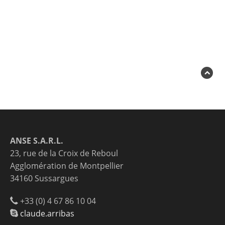
ANSE S.A.R.L.
23, rue de la Croix de Reboul
Agglomération de Montpellier
34160 Sussargues
+33 (0) 4 67 86 10 04
claude.arribas