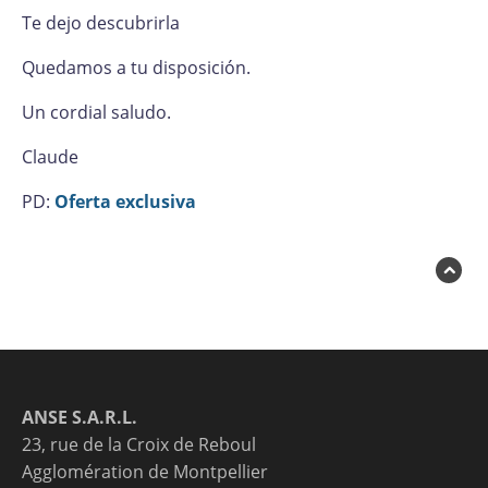
Te dejo descubrirla
Quedamos a tu disposición.
Un cordial saludo.
Claude
PD:
Oferta exclusiva
ANSE S.A.R.L.
23, rue de la Croix de Reboul
Agglomération de Montpellier