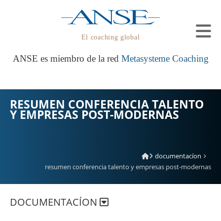
El coaching global
ANSE es miembro de la red
Metasysteme Coaching
RESUMEN CONFERENCIA TALENTO
Y EMPRESAS POST-MODERNAS
documentacíon
resumen conferencia talento y empresas post-modernas
DOCUMENTACÍON