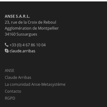
ANSE S.A.R.L.
23, rue de la Croix de Reboul
Agglomération de Montpellier
34160 Sussargues
+33 (0) 4 67 86 10 04
claude.arribas
ANSE
Claude Arribas
La comunidad Anse-Metasystème
Contacto
RGPD