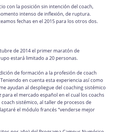
cio con la posición sin intención del coach,
omento intenso de inflexión, de ruptura.
teamos fechas en el 2015 para los otros dos.
octubre de 2014 el primer maratón de
upo estará limitado a 20 personas.
ición de formación a la profesión de coach
 Teniendo en cuenta esta experiencia así como
me ayudan al despliegue del coaching sistémico
 para el mercado español en el cual los coachs
coach sistémico, al taller de procesos de
adaptaré el módulo francés “venderse mejor
nscritos por año) del Programa Campus Numérico