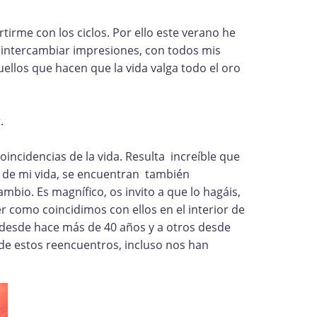
tirme con los ciclos. Por ello este verano he
 intercambiar impresiones, con todos mis
ellos que hacen que la vida valga todo el oro
.
incidencias de la vida. Resulta increíble que
 de mi vida, se encuentran también
mbio. Es magnífico, os invito a que lo hagáis,
r como coincidimos con ellos en el interior de
 desde hace más de 40 años y a otros desde
 de estos reencuentros, incluso nos han