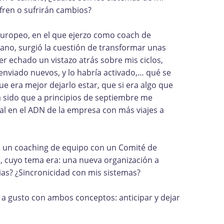
fren o sufrirán cambios?
europeo, en el que ejerzo como coach de
rano, surgió la cuestión de transformar unas
r echado un vistazo atrás sobre mis ciclos,
nviado nuevos, y lo habría activado,… qué se
 era mejor dejarlo estar, que si era algo que
ha sido que a principios de septiembre me
al en el ADN de la empresa con más viajes a
é un coaching de equipo con un Comité de
d, cuyo tema era: una nueva organización a
cias? ¿Sincronicidad con mis sistemas?
 gusto con ambos conceptos: anticipar y dejar