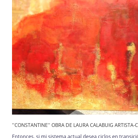
''CONSTANTINE'' OBRA DE LAURA CALABUIG ARTISTA
Entonces, si mi sistema actual desea ciclos en transic