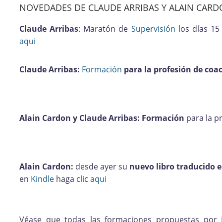
NOVEDADES DE CLAUDE ARRIBAS Y ALAIN CAR
Claude Arribas
: Maratón de
Supervisión
los días 15
aqui
Claude Arribas:
Formación
para la profesión de coa
Alain Cardon y Claude Arribas:
Formación
para la p
Alain Cardon:
desde ayer su
nuevo libro
traducido 
en
Kindle
haga clic
aqui
Véase que todas las formaciones propuestas por