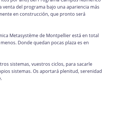
a venta del programa bajo una apariencia más
lmente en construcción, que pronto será
témica Metasystème de Montpellier está en total
z menos. Donde quedan pocas plaza es en
stros sistemas, vuestros ciclos, para sacarle
opios sistemas. Os aportará plenitud, serenidad
.