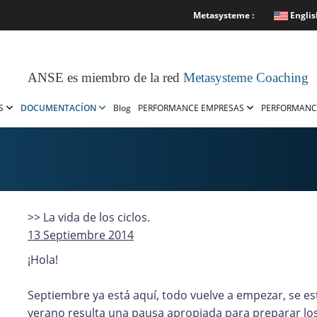
Metasysteme :
Englis
ANSE es miembro de la red
Metasysteme Coaching
OS
DOCUMENTACÍON
Blog
PERFORMANCE EMPRESAS
PERFORMANC
>> La vida de los ciclos.
13 Septiembre 2014
¡Hola!
Septiembre ya está aquí, todo vuelve a empezar, se est
verano resulta una pausa apropiada para preparar lo