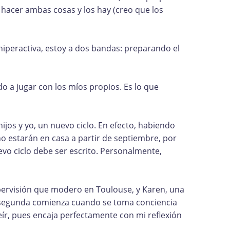
hacer ambas cosas y los hay (creo que los
 hiperactiva, estoy a dos bandas: preparando el
do a jugar con los míos propios. Es lo que
ijos y yo, un nuevo ciclo. En efecto, habiendo
no estarán en casa a partir de septiembre, por
vo ciclo debe ser escrito. Personalmente,
upervisión que modero en Toulouse, y Karen, una
a segunda comienza cuando se toma conciencia
eír, pues encaja perfectamente con mi reflexión