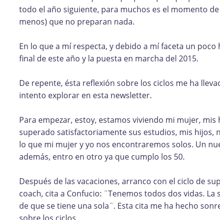
todo el año siguiente, para muchos es el momento de 
menos) que no preparan nada.
En lo que a mí respecta, y debido a mí faceta un poco
final de este año y la puesta en marcha del 2015.
De repente, ésta reflexión sobre los ciclos me ha lleva
intento explorar en esta newsletter.
Para empezar, estoy, estamos viviendo mi mujer, mis h
superado satisfactoriamente sus estudios, mis hijos, 
lo que mi mujer y yo nos encontraremos solos. Un nue
además, entro en otro ya que cumplo los 50.
Después de las vacaciones, arranco con el ciclo de s
coach, cita a Confucio: ¨Tenemos todos dos vidas. L
de que se tiene una sola¨. Esta cita me ha hecho sonr
sobre los ciclos.