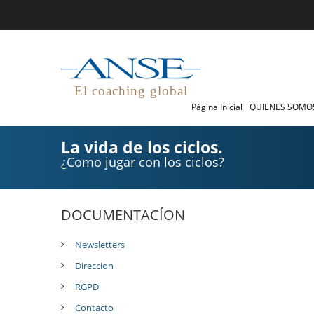
El coaching global
Página Inicial
QUIENES SOM
La vida de los ciclos.
¿Como jugar con los ciclos?
DOCUMENTACÍON
Newsletters
Direccion
RGPD
Contacto