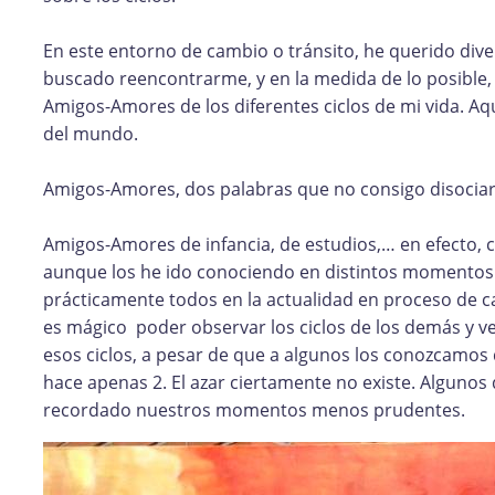
En este entorno de cambio o tránsito, he querido diver
buscado reencontrarme, y en la medida de lo posible,
Amigos-Amores de los diferentes ciclos de mi vida. Aqu
del mundo.
Amigos-Amores, dos palabras que no consigo disociar
Amigos-Amores de infancia, de estudios,… en efecto, co
aunque los he ido conociendo en distintos momentos
prácticamente todos en la actualidad en proceso de ca
es mágico poder observar los ciclos de los demás y ve
esos ciclos, a pesar de que a algunos los conozcamos
hace apenas 2. El azar ciertamente no existe. Algunos
recordado nuestros momentos menos prudentes.