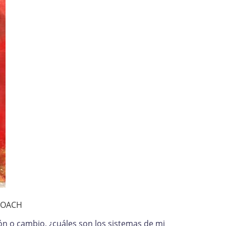
-COACH
ión o cambio, ¿cuáles son los sistemas de mi