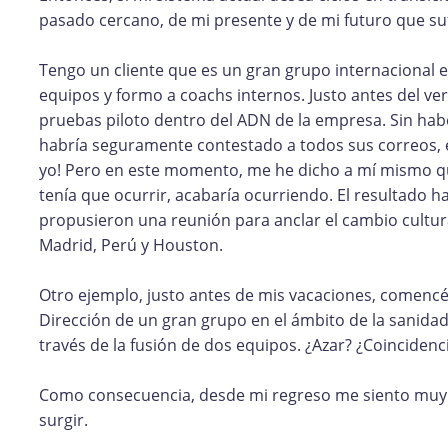
pasado cercano, de mi presente y de mi futuro que su
Tengo un cliente que es un gran grupo internacional 
equipos y formo a coachs internos. Justo antes del ve
pruebas piloto dentro del ADN de la empresa. Sin habe
habría seguramente contestado a todos sus correos, e
yo! Pero en este momento, me he dicho a mí mismo que
tenía que ocurrir, acabaría ocurriendo. El resultado 
propusieron una reunión para anclar el cambio cultur
Madrid, Perú y Houston.
Otro ejemplo, justo antes de mis vacaciones, comenc
Dirección de un gran grupo en el ámbito de la sanida
través de la fusión de dos equipos. ¿Azar? ¿Coinciden
Como consecuencia, desde mi regreso me siento muy a
surgir.