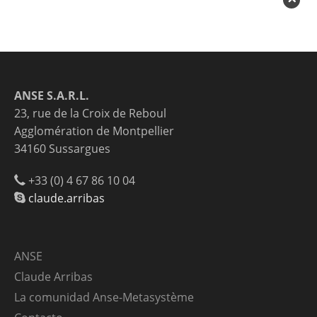
ANSE S.A.R.L.
23, rue de la Croix de Reboul
Agglomération de Montpellier
34160 Sussargues
+33 (0) 4 67 86 10 04
claude.arribas
ANSE
Claude Arribas
La comunidad Anse-Metasystème