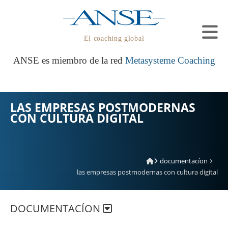
El coaching global
ANSE es miembro de la red
Metasysteme Coaching
LAS EMPRESAS POSTMODERNAS
CON CULTURA DIGITAL
documentacíon
las empresas postmodernas con cultura digital
DOCUMENTACÍON