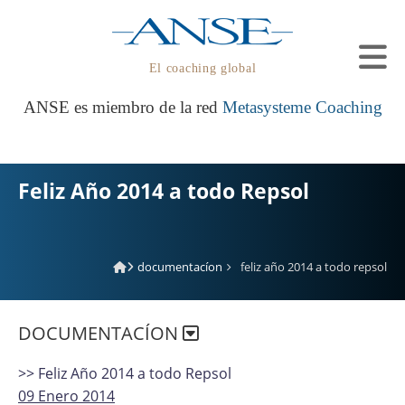
El coaching global
ANSE es miembro de la red
Metasysteme Coaching
Feliz Año 2014 a todo Repsol
documentacíon
feliz año 2014 a todo repsol
DOCUMENTACÍON
>> Feliz Año 2014 a todo Repsol
09 Enero 2014