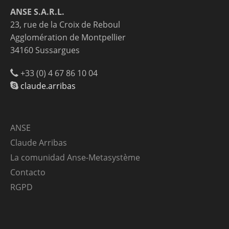
ANSE S.A.R.L.
23, rue de la Croix de Reboul
Agglomération de Montpellier
34160 Sussargues
+33 (0) 4 67 86 10 04
claude.arribas
ANSE
Claude Arribas
La comunidad Anse-Metasystème
Contacto
RGPD