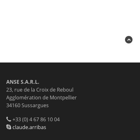
ANSE S.A.R.L.
23, rue de la Croix de Reboul
Agglomération de Montpellier
34160 Sussargues
+33 (0) 4 67 86 10 04
claude.arribas