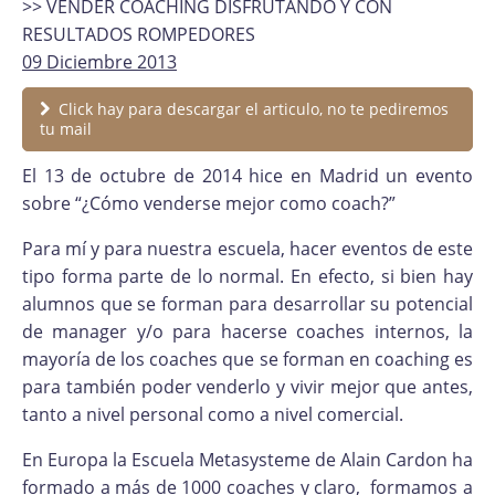
>> VENDER COACHING DISFRUTANDO Y CON
RESULTADOS ROMPEDORES
09 Diciembre 2013
Click hay para descargar el articulo, no te pediremos
tu mail
El 13 de octubre de 2014 hice en Madrid un evento
sobre “¿Cómo venderse mejor como coach?”
Para mí y para nuestra escuela, hacer eventos de este
tipo forma parte de lo normal. En efecto, si bien hay
alumnos que se forman para desarrollar su potencial
de manager y/o para hacerse coaches internos, la
mayoría de los coaches que se forman en coaching es
para también poder venderlo y vivir mejor que antes,
tanto a nivel personal como a nivel comercial.
En Europa la Escuela Metasysteme de Alain Cardon ha
formado a más de 1000 coaches y claro, formamos a