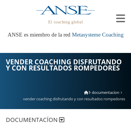
El coaching global
ANSE es miembro de la red
Metasysteme Coaching
VENDER COACHING DISFRUTANDO
Y CON RESULTADOS ROMPEDORES
documentacíon
vender coaching disfrutando y con resultados rompedores
DOCUMENTACÍON