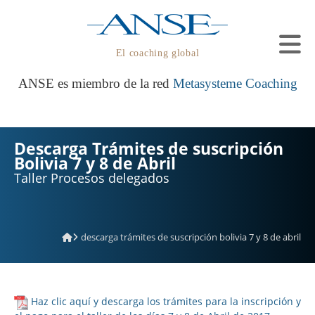
El coaching global
ANSE es miembro de la red
Metasysteme Coaching
Descarga Trámites de suscripción
Bolivia 7 y 8 de Abril
Taller Procesos delegados
descarga trámites de suscripción bolivia 7 y 8 de abril
Haz clic aquí y descarga los trámites para la inscripción y