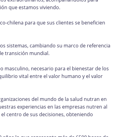
ción que estamos viviendo.
co-chilena para que sus clientes se beneficien
 los sistemas, cambiando su marco de referencia
e transición mundial.
lo masculino, necesario para el bienestar de los
ilibrio vital entre el valor humano y el valor
organizaciones del mundo de la salud nutran en
nuestras experiencias en las empresas nutren al
n el centro de sus decisiones, obteniendo