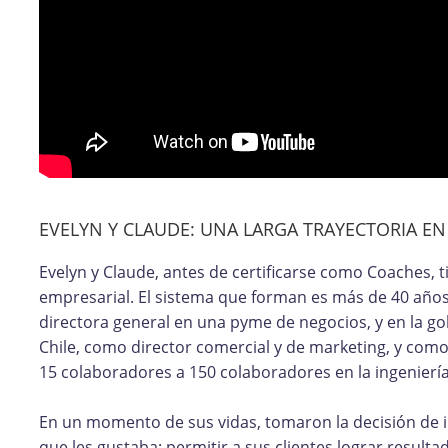
EVELYN Y CLAUDE: UNA LARGA TRAYECTORIA E
Evelyn y Claude, antes de certificarse como Coaches, 
empresarial. El sistema que forman es más de 40 años 
directora general en una pyme de negocios, y en la go
Chile, como director comercial y de marketing, y co
15 colaboradores a 150 colaboradores en la ingeniería
En un momento de sus vidas, tomaron la decisión de 
que les gustaba: permitir a sus clientes lograr resul