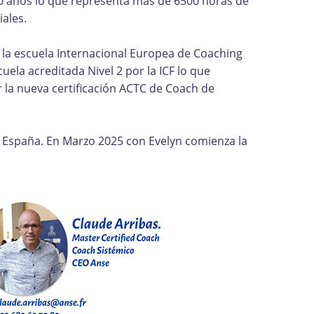
0 años lo que representa más de 6500 horas de
iales.
r la escuela Internacional Europea de Coaching
la acreditada Nivel 2 por la ICF lo que
r la nueva certificación ACTC de Coach de
 España. En Marzo 2025 con Evelyn comienza la