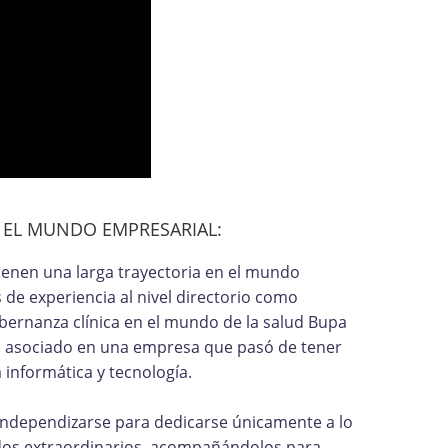
N EL MUNDO EMPRESARIAL:
tienen una larga trayectoria en el mundo
de experiencia al nivel directorio como
bernanza clínica en el mundo de la salud Bupa
mo asociado en una empresa que pasó de tener
 informática y tecnología.
independizarse para dedicarse únicamente a lo
tados extraordinarios, acompañándolos para