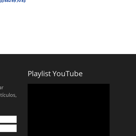
Playlist YouTube
ar
tículos,