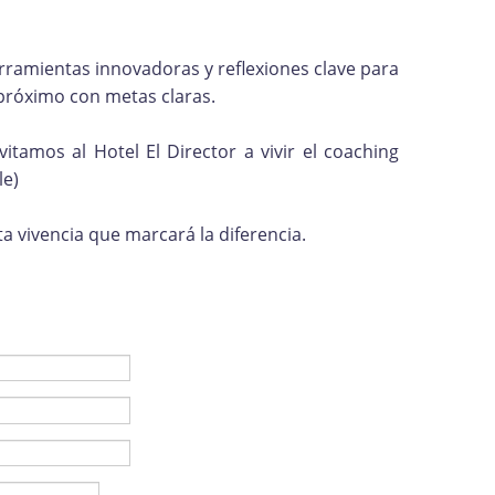
rramientas innovadoras y reflexiones clave para
l próximo con metas claras.
itamos al Hotel El Director a vivir el coaching
le)
ta vivencia que marcará la diferencia.