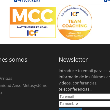
nes somos
Newsletter
Introduce tu email para est
informado de los últimos ar
Arribas
videos, conferencias,
unidad Anse-Metasystème
teleconferencias...
o