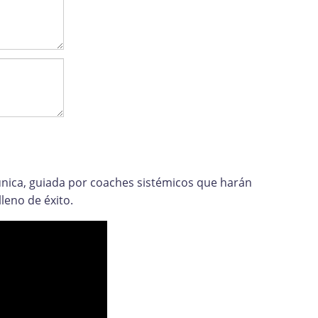
única, guiada por coaches sistémicos que harán
leno de éxito.