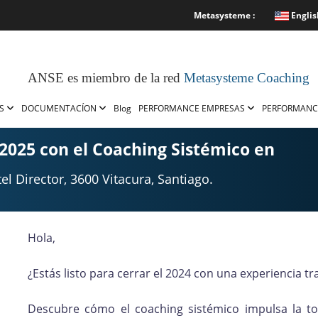
Metasysteme :
Englis
ANSE es miembro de la red
Metasysteme Coaching
OS
DOCUMENTACÍON
Blog
PERFORMANCE EMPRESAS
PERFORMANC
 2025 con el Coaching Sistémico en
el Director, 3600 Vitacura, Santiago.
Hola,
¿Estás listo para cerrar el 2024 con una experiencia 
Descubre cómo el coaching sistémico impulsa la to