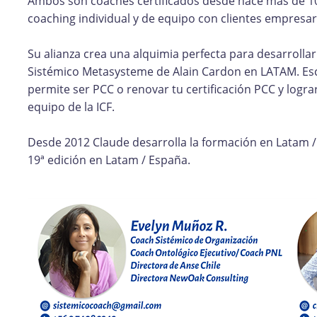
Ambos son coaches certificados desde hace más de 1
coaching individual y de equipo con clientes empresar
Su alianza crea una alquimia perfecta para desarrolla
Sistémico Metasysteme de Alain Cardon en LATAM. Escue
permite ser PCC o renovar tu certificación PCC y logra
equipo de la ICF.
Desde 2012 Claude desarrolla la formación en Latam /
19ª edición en Latam / España.