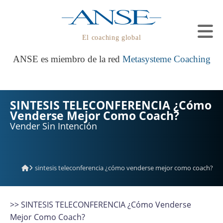
El coaching global
ANSE es miembro de la red
Metasysteme Coaching
SINTESIS TELECONFERENCIA ¿Cómo
Venderse Mejor Como Coach?
Vender Sin Intención
sintesis teleconferencia ¿cómo venderse mejor como coach?
>> SINTESIS TELECONFERENCIA ¿Cómo Venderse
Mejor Como Coach?