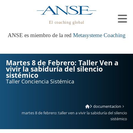
El coaching global
ANSE es miembro de la red
Metasysteme Coaching
Martes 8 de Febrero: Taller Ven a
vivir la sabiduría del silencio
sistémico
Taller Conciencia Sistémica
documentacíon
martes 8 de febrero: taller ven a vivir la sabiduría del silencio
sistémico