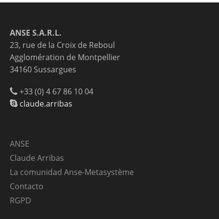
ANSE S.A.R.L.
23, rue de la Croix de Reboul
Agglomération de Montpellier
34160 Sussargues
+33 (0) 4 67 86 10 04
claude.arribas
ANSE
Claude Arribas
La comunidad Anse-Metasystème
Contacto
RGPD