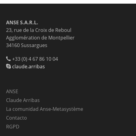
ANSE S.A.R.L.
23, rue de la Croix de Reboul
Agglomération de Montpellier
34160 Sussargues
+33 (0) 4 67 86 10 04
claude.arribas
ANSE
Claude Arribas
La comunidad Anse-Metasystème
Contacto
RGPD