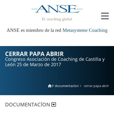
El coaching global
ANSE es miembro de la red
Metasysteme Coaching
CERRAR PAPA ABRIR
Congreso Asociación de Coaching de Castilla y
León 25 de Marzo de 2017
documentacíon
cerrar papa abrir
DOCUMENTACÍON