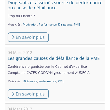
Dirigeants et associés source de performance
ou cause de défaillance
Stop ou Encore ?
Mots clés :
Motivation
,
Performance
,
Dirigeants
,
PME
En savoir plus
04 Mars 2012
Les grandes causes de défaillance de la PME
Conférence organisée par le Cabinet d’expertise
Comptable CAZES-GODDYN groupement AUDECIA
Mots clés :
Dirigeants
,
Performance
,
PME
En savoir plus
04 Mars 2012