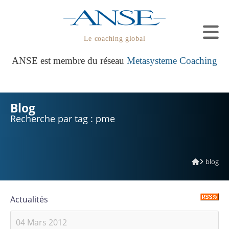
Le coaching global
ANSE est membre du réseau
Metasysteme Coaching
Blog
Recherche par tag : pme
blog
Actualités
04 Mars 2012