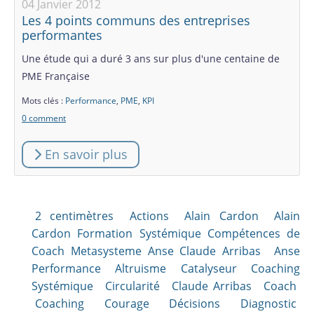
04 Janvier 2012
Les 4 points communs des entreprises
performantes
Une étude qui a duré 3 ans sur plus d'une centaine de
PME Française
Mots clés :
Performance
,
PME
,
KPI
0 comment
En savoir plus
2 centimètres
Actions
Alain Cardon
Alain
Cardon Formation Systémique Compétences de
Coach Metasysteme Anse Claude Arribas
Anse
Performance Altruisme Catalyseur Coaching
Systémique
Circularité
Claude Arribas
Coach
Coaching
Courage
Décisions
Diagnostic