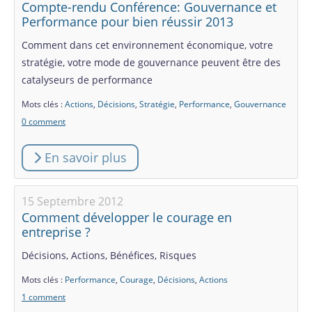
Compte-rendu Conférence: Gouvernance et
Performance pour bien réussir 2013
Comment dans cet environnement économique, votre
stratégie, votre mode de gouvernance peuvent être des
catalyseurs de performance
Mots clés :
Actions
,
Décisions
,
Stratégie
,
Performance
,
Gouvernance
0 comment
En savoir plus
15 Septembre 2012
Comment développer le courage en
entreprise ?
Décisions, Actions, Bénéfices, Risques
Mots clés :
Performance
,
Courage
,
Décisions
,
Actions
1 comment