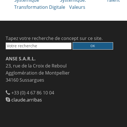
Systémique
Systémique.
Talent
Transformation Digitale
Valeurs
Tapez votre recherche de concept sur ce site.
ANSE S.A.R.L.
23, rue de la Croix de Reboul
Agglomération de Montpellier
34160 Sussargues
+33 (0) 4 67 86 10 04
claude.arribas