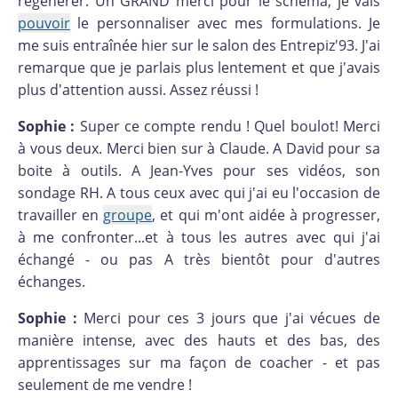
régénérer. Un GRAND merci pour le schéma, je vais
pouvoir
le personnaliser avec mes formulations. Je
me suis entraînée hier sur le salon des Entrepiz'93. J'ai
remarque que je parlais plus lentement et que j'avais
plus d'attention aussi. Assez réussi !
Sophie :
Super ce compte rendu ! Quel boulot! Merci
à vous deux. Merci bien sur à Claude. A David pour sa
boite à outils. A Jean-Yves pour ses vidéos, son
sondage RH. A tous ceux avec qui j'ai eu l'occasion de
travailler en
groupe
, et qui m'ont aidée à progresser,
à me confronter...et à tous les autres avec qui j'ai
échangé - ou pas A très bientôt pour d'autres
échanges.
Sophie :
Merci pour ces 3 jours que j'ai vécues de
manière intense, avec des hauts et des bas, des
apprentissages sur ma façon de coacher - et pas
seulement de me vendre !