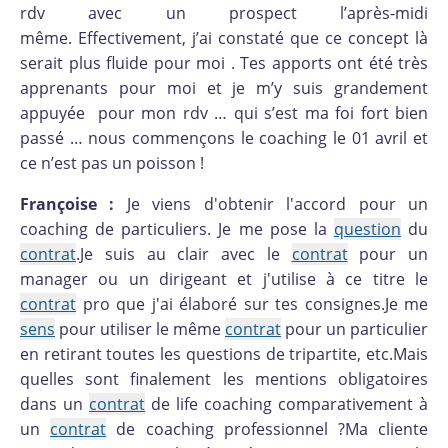
rdv avec un prospect l’après-midi
même. Effectivement, j’ai constaté que ce concept là
serait plus fluide pour moi . Tes apports ont été très
apprenants pour moi et je m’y suis grandement
appuyée pour mon rdv … qui s’est ma foi fort bien
passé … nous commençons le coaching le 01 avril et
ce n’est pas un poisson !
Françoise :
Je viens d'obtenir l'accord pour un
coaching de particuliers. Je me pose la
question
du
contrat
.Je suis au clair avec le
contrat
pour un
manager ou un dirigeant et j'utilise à ce titre le
contrat
pro que j'ai élaboré sur tes consignes.Je me
sens
pour utiliser le même
contrat
pour un particulier
en retirant toutes les questions de tripartite, etc.Mais
quelles sont finalement les mentions obligatoires
dans un
contrat
de life coaching comparativement à
un
contrat
de coaching professionnel ?Ma cliente