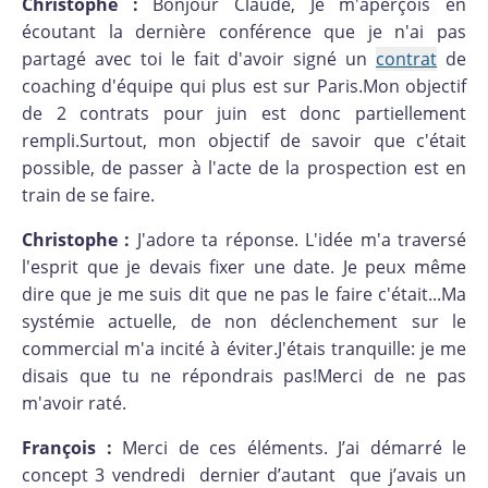
Christophe :
Bonjour Claude, Je m'aperçois en
écoutant la dernière conférence que je n'ai pas
partagé avec toi le fait d'avoir signé un
contrat
de
coaching d'équipe qui plus est sur Paris.Mon objectif
de 2 contrats pour juin est donc partiellement
rempli.Surtout, mon objectif de savoir que c'était
possible, de passer à l'acte de la prospection est en
train de se faire.
Christophe :
J'adore ta réponse. L'idée m'a traversé
l'esprit que je devais fixer une date. Je peux même
dire que je me suis dit que ne pas le faire c'était...Ma
systémie actuelle, de non déclenchement sur le
commercial m'a incité à éviter.J'étais tranquille: je me
disais que tu ne répondrais pas!Merci de ne pas
m'avoir raté.
François :
Merci de ces éléments. J’ai démarré le
concept 3 vendredi dernier d’autant que j’avais un