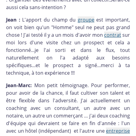
aussi cela sans-intention ?
Jean :
L'apport du champ du
groupe
est important,
on voit bien qu'un "Homme" seul ne peut pas grand
chose ! J'ai testé il y a un mois d'avoir mon
contrat
sur
moi lors d'une visite chez un prospect et cela a
fonctionné...je l'ai sorti et dans le flux, tout
naturellement on l'a adapté aux besoins
spécifiques...et le prospect a signé...merci à ta
technique, à ton expérience !!!
Jean-Marc:
Mon petit témoignage. Pour performer,
pour avoir de la chance, il faut cultiver son talent et
être flexible dans l'adversité. J'ai actuellement un
coaching avec un consultant, un autre avec un
notaire, un autre un commerçant … j'ai deux coaching
d'équipe qui devraient se faire en fin d'année : l'un
avec un hôtel (indépendant) et l'autre une
entreprise