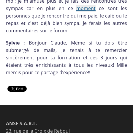
moi: je m'amuse plus et je fais des rencontres très
sympas car en plus en ce
moment
ce sont les
personnes que je rencontre qui me paie, le café ou le
repas et c'est déjà bien sympa. Je ferais les autres
commentaires sur le forum.
Sylvie :
Bonjour Claude, Même si tu dois être
submergé de mails, je tenais à te remercier
sincèrement pour ta formation et ces 3 jours qui
étaient très enrichissants à tous les niveaux! Mille
mercis pour ce partage d’expérience!!
ANSE S.A.R.L.
23, rue de la Croix de Reboul