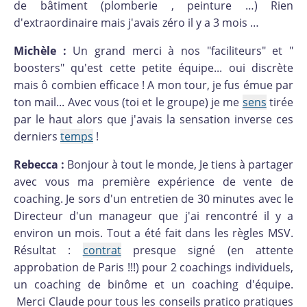
de bâtiment (plomberie , peinture …) Rien
d'extraordinaire mais j'avais zéro il y a 3 mois …
Michèle :
Un grand merci à nos "faciliteurs" et "
boosters" qu'est cette petite équipe... oui discrète
mais ô combien efficace ! A mon tour, je fus émue par
ton mail... Avec vous (toi et le groupe) je me
sens
tirée
par le haut alors que j'avais la sensation inverse ces
derniers
temps
!
Rebecca :
Bonjour à tout le monde, Je tiens à partager
avec vous ma première expérience de vente de
coaching. Je sors d'un entretien de 30 minutes avec le
Directeur d'un manageur que j'ai rencontré il y a
environ un mois. Tout a été fait dans les règles MSV.
Résultat :
contrat
presque signé (en attente
approbation de Paris !!!) pour 2 coachings individuels,
un coaching de binôme et un coaching d'équipe.
Merci Claude pour tous les conseils pratico pratiques