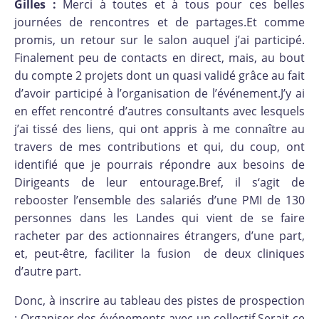
Gilles :
Merci à toutes et à tous pour ces belles
journées de rencontres et de partages.Et comme
promis, un retour sur le salon auquel j’ai participé.
Finalement peu de contacts en direct, mais, au bout
du compte 2 projets dont un quasi validé grâce au fait
d’avoir participé à l’organisation de l’événement.J’y ai
en effet rencontré d’autres consultants avec lesquels
j’ai tissé des liens, qui ont appris à me connaître au
travers de mes contributions et qui, du coup, ont
identifié que je pourrais répondre aux besoins de
Dirigeants de leur entourage.Bref, il s‘agit de
rebooster l’ensemble des salariés d’une PMI de 130
personnes dans les Landes qui vient de se faire
racheter par des actionnaires étrangers, d’une part,
et, peut-être, faciliter la fusion de deux cliniques
d’autre part.
Donc, à inscrire au tableau des pistes de prospection
: Organiser des événements avec un collectif.Serait-ce