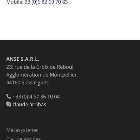
Mobile: 33 (0)6 82 69 70 83
ANSE S.A.R.L.
23, rue de la Croix de Reboul
Agglomération de Montpellier
34160 Sussargues
+33 (0) 4 67 86 10 04
claude.arribas
Metasysteme
Claude Arribas