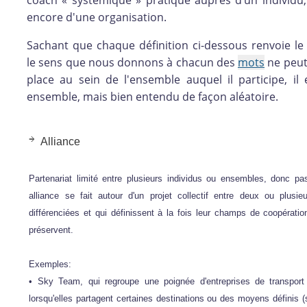
coach « systémique » pratiqué auprès d’un individu
encore d'une organisation.
Sachant que chaque définition ci-dessous renvoie le
le sens que nous donnons à chacun des
mots
ne peut
place au sein de l'ensemble auquel il participe, i
ensemble, mais bien entendu de façon aléatoire.
Alliance
Partenariat limité entre plusieurs individus ou ensembles, donc p
alliance se fait autour d'un projet collectif entre deux ou plusie
différenciées et qui définissent à la fois leur champs de coopérati
préservent.
Exemples:
• Sky Team, qui regroupe une poignée d'entreprises de transport
lorsqu'elles partagent certaines destinations ou des moyens définis (