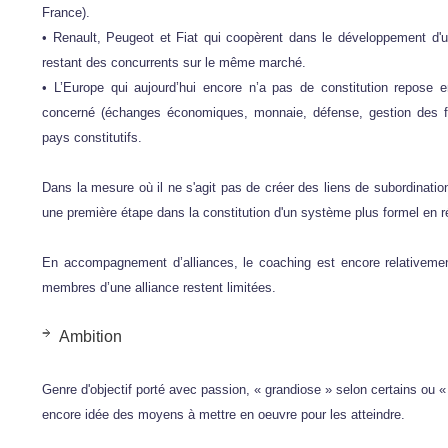
France).
• Renault, Peugeot et Fiat qui coopèrent dans le développement d'
restant des concurrents sur le même marché.
• L’Europe qui aujourd’hui encore n’a pas de constitution repose e
concerné (échanges économiques, monnaie, défense, gestion des fro
pays constitutifs.
Dans la mesure où il ne s'agit pas de créer des liens de subordinatio
une première étape dans la constitution d'un système plus formel en r
En accompagnement d’alliances, le coaching est encore relativeme
membres d’une alliance restent limitées.
Ambition
Genre d'objectif porté avec passion, « grandiose » selon certains ou « i
encore idée des moyens à mettre en oeuvre pour les atteindre.