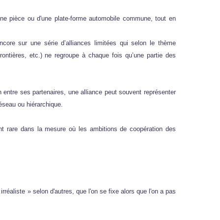
une pièce ou d'une plate-forme automobile commune, tout en
ncore sur une série d’alliances limitées qui selon le thème
ntières, etc.) ne regroupe à chaque fois qu’une partie des
n entre ses partenaires, une alliance peut souvent représenter
éseau ou hiérarchique.
nt rare dans la mesure où les ambitions de coopération des
rréaliste » selon d'autres, que l'on se fixe alors que l'on a pas