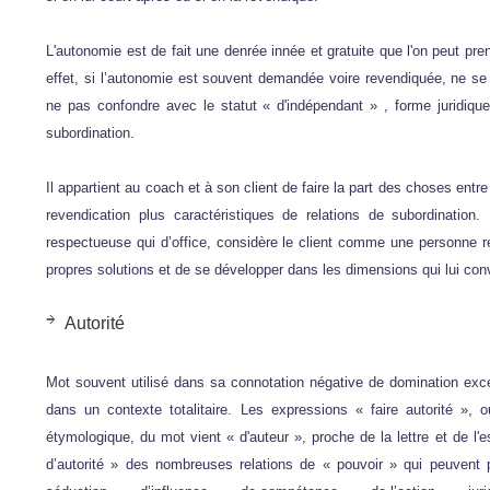
L'autonomie est de fait une denrée innée et gratuite que l'on peut pre
effet, si l’autonomie est souvent demandée voire revendiquée, ne se 
ne pas confondre avec le statut « d'indépendant » , forme juridiq
subordination.
Il appartient au coach et à son client de faire la part des choses entr
revendication plus caractéristiques de relations de subordination
respectueuse qui d’office, considère le client comme une personne r
propres solutions et de se développer dans les dimensions qui lui con
Autorité
Mot souvent utilisé dans sa connotation négative de domination exce
dans un contexte totalitaire. Les expressions « faire autorité », 
étymologique, du mot vient « d'auteur », proche de la lettre et de l'es
d’autorité » des nombreuses relations de « pouvoir » qui peuvent