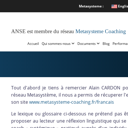
Metasysteme :
Engli
ANSE est membre du réseau
Metasysteme Coaching
Accueil
Qui sommes-nous
Documents
Blog
Performa
Tout d'abord je tiens à remercier Alain CARDON p
réseau Metasystème, il nous a permis de récuperer l'e
son site
www.metasysteme-coaching.fr/francais
Le lexique ou glossaire ci-dessous ne prétend pas êt
proposer au lecteur une réflexion linguistique qui s