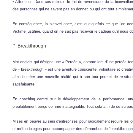
• Attention : Dans ces milieux, le fait de revendiquer de la bienveillan
des personnes qui ne savent pas en donner, ou qui ont tout simplemen
En conséquence, la bienveillance, c'est quelquefois ce que l'on acc
Victime justifiée, quand on ne sait pas recevoir le cadeau qu'il nous d
Breakthrough
Mot anglais qui désigne une « Percée », comme lors d'une percée te
de « breakthrough » est une aventure consciente, volontaire et créat
afin de créer une nouvelle réalité qui à son tour permet de re-sit
satisfaisante.
En coaching centré sur le développement de la performance, une
préalablement perçu comme inatteignable. Tout cela afin de se surpas
Mises en oeuvre au sein d'entreprises pour radicalement réduire les déla
et méthodologies pour accompagner des démarches de "breakthrough" (