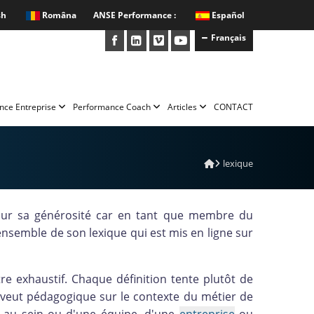
sh
Româna
ANSE Performance :
Español
Français
nce Entreprise
Performance Coach
Articles
CONTACT
lexique
our sa générosité car en tant que membre du
nsemble de son lexique qui est mis en ligne sur
re exhaustif. Chaque définition tente plutôt de
e veut pédagogique sur le contexte du métier de