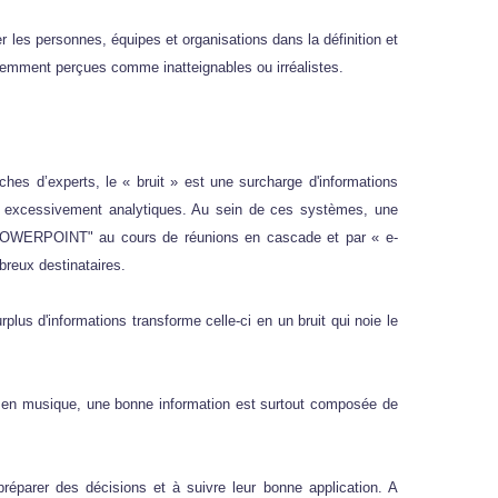
es personnes, équipes et organisations dans la définition et
édemment perçues comme inatteignables ou irréalistes.
ches d’experts, le « bruit » est une surcharge d'informations
ent excessivement analytiques. Au sein de ces systèmes, une
r "POWERPOINT" au cours de réunions en cascade et par « e-
reux destinataires.
urplus d'informations transforme celle-ci en un bruit qui noie le
e en musique, une bonne information est surtout composée de
réparer des décisions et à suivre leur bonne application. A