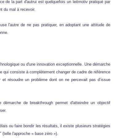
ce de la part d'autrui est quelquefois un leitmotiv pratiqué par
t du mal à recevoir.
use l'autre de ne pas pratiquer, en adoptant une attitude de
onne.
chnologique ou d'une innovation exceptionnelle. Une démarche
ive qui consiste à complètement changer de cadre de référence
uer et résoudre un problème dont on ne percevait pas d’issue
 démarche de breakthrough permet d'atteindre un objectif
ser.
is ou faire bondir les résultats, il existe plusieurs stratégies
telle l'approche « base zéro »).