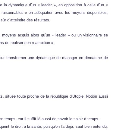
de la dynamique d'un « leader », en opposition à celle d'un «
 « raisonnables » en adéquation avec les moyens disponibles,
sûr d’atteindre des résultats.
s moyens acquis alors qu'un « leader » ou un visionnaire se
s de réaliser son « ambition ».
g pour transformer une dynamique de manager en démarche de
s, située toute proche de la république d'Utopie. Notion aussi
temps, car il suffit là aussi de savoir la saisir à temps.
nt le droit à la santé, puisqu'on l'a déjà, sauf bien entendu,