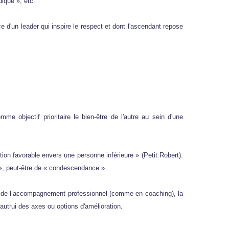
dique », etc.
ce d'un leader qui inspire le respect et dont l'ascendant repose
me objectif prioritaire le bien-être de l'autre au sein d'une
on favorable envers une personne inférieure » (Petit Robert).
 », peut-être de « condescendance ».
 de l’accompagnement professionnel (comme en coaching), la
autrui des axes ou options d'amélioration.