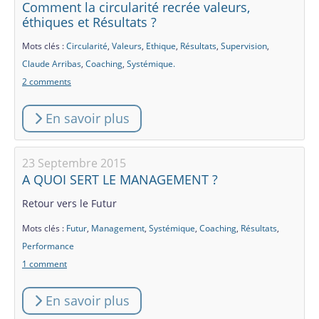
Comment la circularité recrée valeurs,
éthiques et Résultats ?
Mots clés :
Circularité
,
Valeurs
,
Ethique
,
Résultats
,
Supervision
,
Claude Arribas
,
Coaching
,
Systémique.
2 comments
En savoir plus
23 Septembre 2015
A QUOI SERT LE MANAGEMENT ?
Retour vers le Futur
Mots clés :
Futur
,
Management
,
Systémique
,
Coaching
,
Résultats
,
Performance
1 comment
En savoir plus