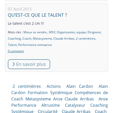
07 Avril 2015
QU’EST-CE QUE LE TALENT ?
Le talent c’est 2 cm !!!
Mots clés :
Mieux se vendre.
,
MSV
,
Organisation
,
equipe
,
Dirigeant
,
Coaching
,
Coach
,
Metasysteme
,
Claude Arribas
,
2 centimètres
,
Talent
,
Performance entreprise
0 comment
En savoir plus
2 centimètres
Actions
Alain Cardon
Alain
Cardon Formation Systémique Compétences de
Coach Metasysteme Anse Claude Arribas
Anse
Performance Altruisme Catalyseur Coaching
Systémique
Circularité
Claude Arribas
Coach