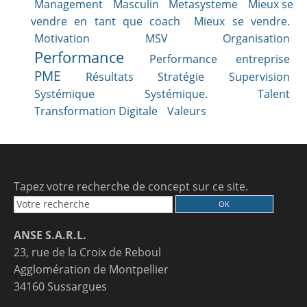
Management
Masculin
Metasysteme
Mieux se
vendre en tant que coach
Mieux se vendre.
Motivation
MSV
Organisation
Performance
Performance entreprise
PME
Résultats
Stratégie
Supervision
Systémique
Systémique.
Talent
Transformation Digitale
Valeurs
Tapez votre recherche de concept sur ce site.
ANSE S.A.R.L.
23, rue de la Croix de Reboul
Agglomération de Montpellier
34160 Sussargues