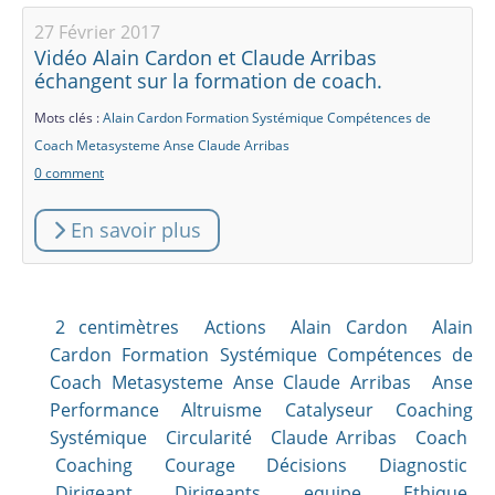
27 Février 2017
Vidéo Alain Cardon et Claude Arribas
échangent sur la formation de coach.
Mots clés :
Alain Cardon Formation Systémique Compétences de
Coach Metasysteme Anse Claude Arribas
0 comment
En savoir plus
2 centimètres
Actions
Alain Cardon
Alain
Cardon Formation Systémique Compétences de
Coach Metasysteme Anse Claude Arribas
Anse
Performance Altruisme Catalyseur Coaching
Systémique
Circularité
Claude Arribas
Coach
Coaching
Courage
Décisions
Diagnostic
Dirigeant
Dirigeants
equipe
Ethique