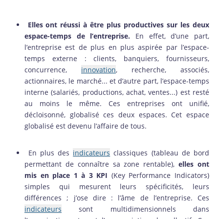
Elles ont réussi à être plus productives sur les deux
espace-temps de l’entreprise.
En effet, d’une part,
l’entreprise est de plus en plus aspirée par l’espace-
temps externe : clients, banquiers, fournisseurs,
concurrence,
innovation
, recherche, associés,
actionnaires, le marché... et d’autre part, l’espace-temps
interne (salariés, productions, achat, ventes...) est resté
au moins le même. Ces entreprises ont unifié,
décloisonné, globalisé ces deux espaces. Cet espace
globalisé est devenu l’affaire de tous.
En plus des
indicateurs
classiques (tableau de bord
permettant de connaître sa zone rentable),
elles ont
mis en place 1 à 3 KPI
(Key Performance Indicators)
simples qui mesurent leurs spécificités, leurs
différences ; j’ose dire : l’âme de l’entreprise. Ces
indicateurs
sont multidimensionnels dans