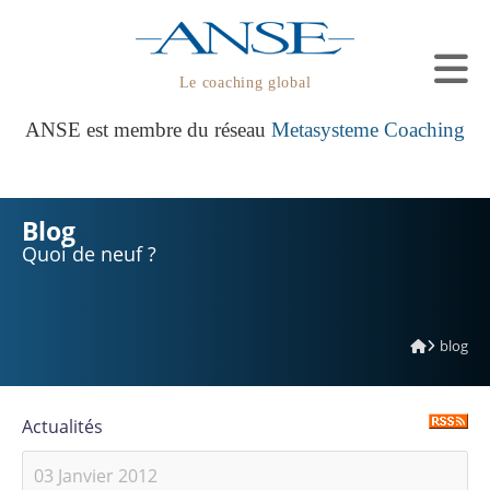
Le coaching global
ANSE est membre du réseau
Metasysteme Coaching
Blog
Quoi de neuf ?
blog
Actualités
03 Janvier 2012