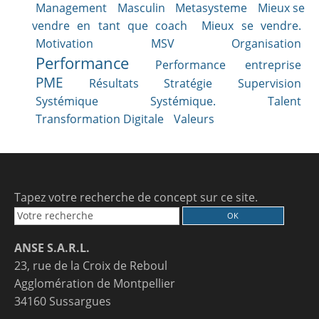
Management
Masculin
Metasysteme
Mieux se
vendre en tant que coach
Mieux se vendre.
Motivation
MSV
Organisation
Performance
Performance entreprise
PME
Résultats
Stratégie
Supervision
Systémique
Systémique.
Talent
Transformation Digitale
Valeurs
Tapez votre recherche de concept sur ce site.
ANSE S.A.R.L.
23, rue de la Croix de Reboul
Agglomération de Montpellier
34160 Sussargues