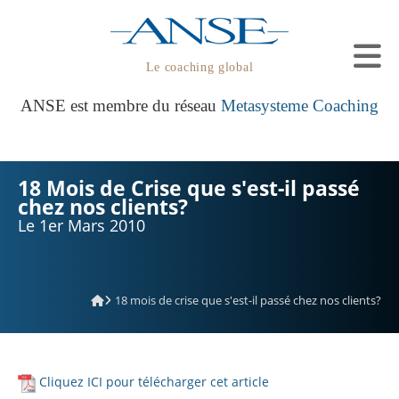
Le coaching global
ANSE est membre du réseau
Metasysteme Coaching
18 Mois de Crise que s'est-il passé
chez nos clients?
Le 1er Mars 2010
18 mois de crise que s'est-il passé chez nos clients?
Cliquez ICI pour télécharger cet article