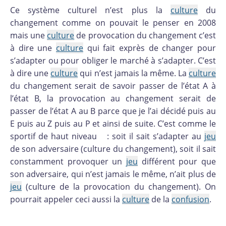
Ce système culturel n’est plus la
culture
du
changement comme on pouvait le penser en 2008
mais une
culture
de provocation du changement c’est
à dire une
culture
qui fait exprès de changer pour
s’adapter ou pour obliger le marché à s’adapter. C’est
à dire une
culture
qui n’est jamais la même. La
culture
du changement serait de savoir passer de l’état A à
l’état B, la provocation au changement serait de
passer de l’état A au B parce que je l’ai décidé puis au
E puis au Z puis au P et ainsi de suite. C’est comme le
sportif de haut niveau : soit il sait s’adapter au
jeu
de son adversaire (culture du changement), soit il sait
constamment provoquer un
jeu
différent pour que
son adversaire, qui n’est jamais le même, n’ait plus de
jeu
(culture de la provocation du changement). On
pourrait appeler ceci aussi la
culture
de la
confusion
.