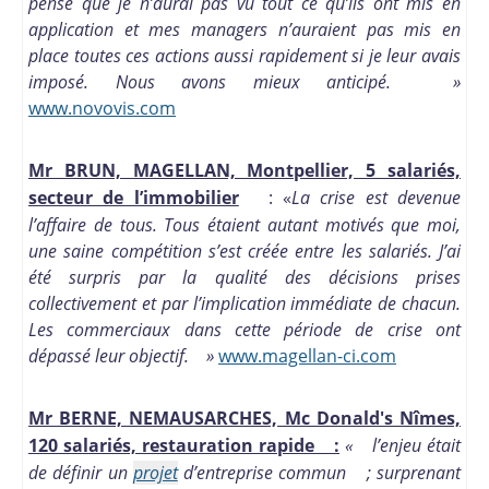
pense que je n’aurai pas vu tout ce qu’ils ont mis en
application et mes managers n’auraient pas mis en
place toutes ces actions aussi rapidement si je leur avais
imposé. Nous avons mieux anticipé. »
www.novovis.com
Mr BRUN, MAGELLAN, Montpellier, 5 salariés,
secteur de l’immobilier
: «
La crise est devenue
l’affaire de tous. Tous étaient autant motivés que moi,
une saine compétition s’est créée entre les salariés. J’ai
été surpris par la qualité des décisions prises
collectivement et par l’implication immédiate de chacun.
Les commerciaux dans cette période de crise ont
dépassé leur objectif. »
www.magellan-ci.com
Mr BERNE, NEMAUSARCHES, Mc Donald's Nîmes,
120 salariés, restauration rapide :
« l’enjeu était
de définir un
projet
d’entreprise commun ; surprenant