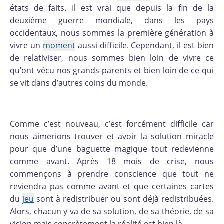
états de faits. Il est vrai que depuis la fin de la
deuxième guerre mondiale, dans les pays
occidentaux, nous sommes la première génération à
vivre un
moment
aussi difficile. Cependant, il est bien
de relativiser, nous sommes bien loin de vivre ce
qu’ont vécu nos grands-parents et bien loin de ce qui
se vit dans d’autres coins du monde.
Comme c’est nouveau, c’est forcément difficile car
nous aimerions trouver et avoir la solution miracle
pour que d’une baguette magique tout redevienne
comme avant. Après 18 mois de crise, nous
commençons à prendre conscience que tout ne
reviendra pas comme avant et que certaines cartes
du
jeu
sont à redistribuer ou sont déjà redistribuées.
Alors, chacun y va de sa solution, de sa théorie, de sa
vision mais concrètement la réalité est bien là.