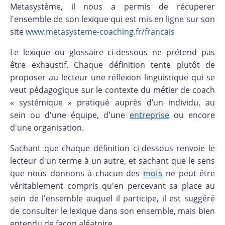
Metasystème, il nous a permis de récuperer
l'ensemble de son lexique qui est mis en ligne sur son
site
www.metasysteme-coaching.fr/francais
Le lexique ou glossaire ci-dessous ne prétend pas
être exhaustif. Chaque définition tente plutôt de
proposer au lecteur une réflexion linguistique qui se
veut pédagogique sur le contexte du métier de coach
« systémique » pratiqué auprès d’un individu, au
sein ou d'une équipe, d'une
entreprise
ou encore
d'une organisation.
Sachant que chaque définition ci-dessous renvoie le
lecteur d'un terme à un autre, et sachant que le sens
que nous donnons à chacun des
mots
ne peut être
véritablement compris qu'en percevant sa place au
sein de l'ensemble auquel il participe, il est suggéré
de consulter le lexique dans son ensemble, mais bien
entendu de façon aléatoire.