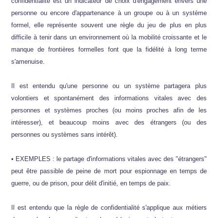
confidentialité est un indicateur de choix d'engagement envers une
personne ou encore d'appartenance à un groupe ou à un système
formel, elle représente souvent une règle du jeu de plus en plus
difficile à tenir dans un environnement où la mobilité croissante et le
manque de frontières formelles font que la fidélité à long terme
s'amenuise.
Il est entendu qu'une personne ou un système partagera plus
volontiers et spontanément des informations vitales avec des
personnes et systèmes proches (ou moins proches afin de les
intéresser), et beaucoup moins avec des étrangers (ou des
personnes ou systèmes sans intérêt).
• EXEMPLES : le partage d'informations vitales avec des "étrangers"
peut être passible de peine de mort pour espionnage en temps de
guerre, ou de prison, pour délit d'initié, en temps de paix.
Il est entendu que la règle de confidentialité s'applique aux métiers