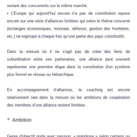
restant des concurrents sur le même marché.
• L’Europe qui aujourd’hui encore n’a pas de constitution repose
encore sur une série d’alliances limitées qui selon le thème concerné
(échanges économiques, monnaie, défense, gestion des frontières,
etc.) ne regroupe à chaque fois qu’une partie des pays constitutifs.
Dans la mesure où il ne s'agit pas de créer des liens de
subordination entre ses partenaires, une alliance peut souvent
représenter une première étape dans la constitution d'un système
plus formel en réseau ou hiérarchique.
En accompagnement d’alliances, le coaching est encore
relativement rare dans la mesure où les ambitions de coopération
des membres d’une alliance restent limitées.
Ambition
Genre d'objectif porté avec passion, « grandiose » selon certains ou