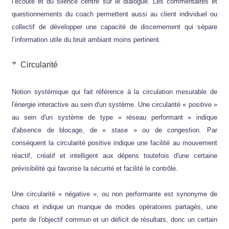
l’écoute et du silence centré sur le dialogue. Les commentaires et
questionnements du coach permettent aussi au client individuel ou
collectif de développer une capacité de discernement qui sépare
l’information utile du bruit ambiant moins pertinent.
Circularité
Notion systémique qui fait référence à la circulation mesurable de
l'énergie interactive au sein d'un système. Une circularité « positive »
au sein d'un système de type « réseau performant » indique
d'absence de blocage, de « stase » ou de congestion. Par
conséquent la circularité positive indique une facilité au mouvement
réactif, créatif et intelligent aux dépens toutefois d'une certaine
prévisibilité qui favorise la sécurité et facilité le contrôle.
Une circularité « négative », ou non performante est synonyme de
chaos et indique un manque de modes opératoires partagés, une
perte de l'objectif commun et un déficit de résultats, donc un certain