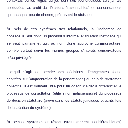
contextes où les règles du jeu sont soit peu élucidées soit jamais
appliquées, au profit de décisions "raisonnables" ou conservatrices
qui changent peu de choses, préservent le statu quo.
Au sein de ces systèmes très relationnels, la "recherche de
consensus" est donc un processus informel et souvent inefficace qui
se veut paritaire et qui, au nom d'une approche communautaire,
semble surtout servir les mêmes groupes d'intérêts conservateurs
et/ou privilégiés.
Lorsqu'il s'agit de prendre des décisions dérangeantes (donc
centrées sur l'augmentation de la performance) au sein de systèmes
collectifs, il est souvent utile pour un coach d'aider à différencier le
processus de consultation (utile sinon indispensable) du processus
de décision statutaire (prévu dans les statuts juridiques et écrits lors
de la création du système).
Au sein de systèmes en réseau (statutairement non hiérarchiques)