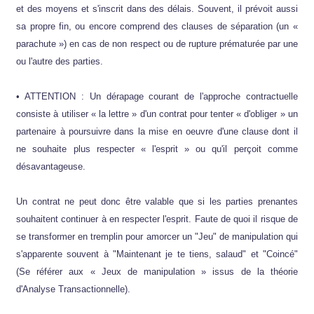
et des moyens et s'inscrit dans des délais. Souvent, il prévoit aussi
sa propre fin, ou encore comprend des clauses de séparation (un «
parachute ») en cas de non respect ou de rupture prématurée par une
ou l'autre des parties.
• ATTENTION : Un dérapage courant de l'approche contractuelle
consiste à utiliser « la lettre » d'un contrat pour tenter « d'obliger » un
partenaire à poursuivre dans la mise en oeuvre d'une clause dont il
ne souhaite plus respecter « l'esprit » ou qu'il perçoit comme
désavantageuse.
Un contrat ne peut donc être valable que si les parties prenantes
souhaitent continuer à en respecter l'esprit. Faute de quoi il risque de
se transformer en tremplin pour amorcer un "Jeu" de manipulation qui
s'apparente souvent à "Maintenant je te tiens, salaud" et "Coincé"
(Se référer aux « Jeux de manipulation » issus de la théorie
d'Analyse Transactionnelle).