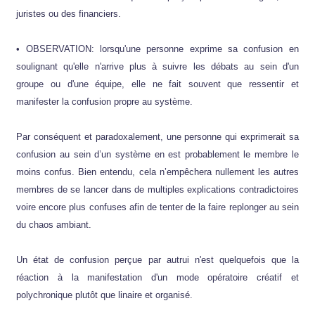
juristes ou des financiers.
• OBSERVATION: lorsqu'une personne exprime sa confusion en
soulignant qu'elle n'arrive plus à suivre les débats au sein d'un
groupe ou d'une équipe, elle ne fait souvent que ressentir et
manifester la confusion propre au système.
Par conséquent et paradoxalement, une personne qui exprimerait sa
confusion au sein d’un système en est probablement le membre le
moins confus. Bien entendu, cela n’empêchera nullement les autres
membres de se lancer dans de multiples explications contradictoires
voire encore plus confuses afin de tenter de la faire replonger au sein
du chaos ambiant.
Un état de confusion perçue par autrui n'est quelquefois que la
réaction à la manifestation d'un mode opératoire créatif et
polychronique plutôt que linaire et organisé.