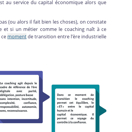
est au service du capital économique alors que
pas (ou alors il fait bien les choses), on constate
se et si un métier comme le coaching naît à ce
r ce
moment
de transition entre l’ère industrielle