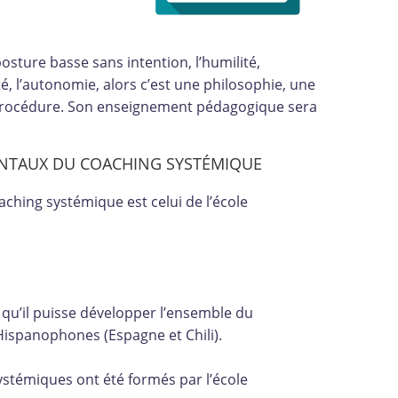
 posture basse sans intention, l’humilité,
ité, l’autonomie, alors c’est une philosophie, une
procédure. Son enseignement pédagogique sera
NTAUX DU COACHING SYSTÉMIQUE
ing systémique est celui de l’école
 qu’il puisse développer l’ensemble du
ispanophones (Espagne et Chili).
témiques ont été formés par l’école