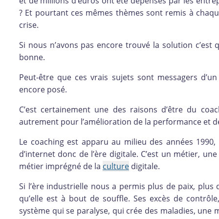
et de millions d’euros ont été dépensés par les entr
? Et pourtant ces mêmes thèmes sont remis à chaque 
crise.
Si nous n’avons pas encore trouvé la solution c’est q
bonne.
Peut-être que ces vrais sujets sont messagers d’u
encore posé.
C’est certainement une des raisons d’être du coac
autrement pour l’amélioration de la performance et de
Le coaching est apparu au milieu des années 1990,
d’internet donc de l’ère digitale. C’est un métier, une
métier imprégné de la
culture
digitale.
Si l’ère industrielle nous a permis plus de paix, plus 
qu’elle est à bout de souffle. Ses excès de contrôle
système qui se paralyse, qui crée des maladies, une 