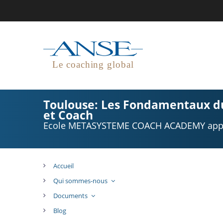
Le coaching global
Toulouse: Les Fondamentaux d
et Coach
Ecole METASYSTEME COACH ACADEMY appro
Accueil
Qui sommes-nous
Documents
Blog