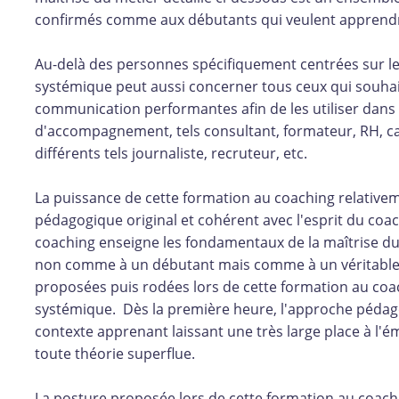
confirmés comme aux débutants qui veulent apprendr
Au-delà des personnes spécifiquement centrées sur le
systémique peut aussi concerner tous ceux qui souhai
communication performantes afin de les utiliser dans l
d'accompagnement, tels consultant, formateur, RH, cad
différents tels journaliste, recruteur, etc.
La puissance de cette formation au coaching relativem
pédagogique original et cohérent avec l'esprit du coa
coaching enseigne les fondamentaux de la maîtrise du
non comme à un débutant mais comme à un véritable 
proposées puis rodées lors de cette formation au coa
systémique. Dès la première heure, l'approche pédago
contexte apprenant laissant une très large place à l
toute théorie superflue.
La posture proposée lors de cette formation au coach