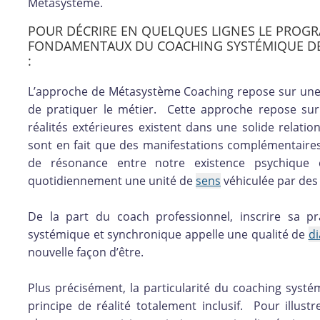
Metasysteme.
POUR DÉCRIRE EN QUELQUES LIGNES LE PROG
FONDAMENTAUX DU COACHING SYSTÉMIQUE DE 
:
L’approche de Métasystème Coaching repose sur une
de pratiquer le métier. Cette approche repose sur
réalités extérieures existent dans une solide rela
sont en fait que des manifestations complémentaire
de résonance entre notre existence psychique 
quotidiennement une unité de
sens
véhiculée par de
De la part du coach professionnel, inscrire sa pr
systémique et synchronique appelle une qualité de
di
nouvelle façon d’être.
Plus précisément, la particularité du coaching sys
principe de réalité totalement inclusif. Pour illu