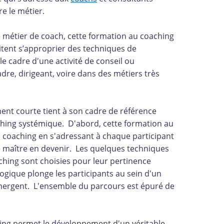
e le métier.
 métier de coach, cette formation au coaching
tent s’approprier des techniques de
e cadre d'une activité de conseil ou
re, dirigeant, voire dans des métiers très
ent courte tient à son cadre de référence
ching systémique. D'abord, cette formation au
 coaching en s'adressant à chaque participant
maître en devenir. Les quelques techniques
ching sont choisies pour leur pertinence
gique plonge les participants au sein d'un
'émergent. L'ensemble du parcours est épuré de
ing permet le développement d'un véritable