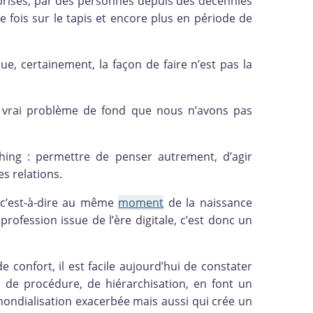
eprises, par des personnes depuis des décennies
fois sur le tapis et encore plus en période de
ue, certainement, la façon de faire n’est pas la
n vrai problème de fond que nous n’avons pas
hing : permettre de penser autrement, d’agir
s relations.
 c’est-à-dire au même
moment
de la naissance
 profession issue de l’ère digitale, c’est donc un
de confort, il est facile aujourd’hui de constater
, de procédure, de hiérarchisation, en font un
mondialisation exacerbée mais aussi qui crée un