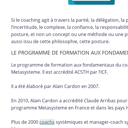
Si le coaching agit à travers la parité, la délégation, la
l’incertitude, le complexe, la confiance, la responsabil
posture, et non un concept ou une méthode ou une 
aussi issu de cette philosophie, cette posture.
LE PROGRAMME DE FORMATION AUX FONDAME
Le programme de formation aux fondamentaux du coach
Metasysteme. Il est accrédité ACSTH par l’ICF.
Il a été élaboré par Alain Cardon en 2007.
En 2010, Alain Cardon a accrédité Claude Arribas pour
programme Metasysteme en France et dans les pays H
Plus de 2000
coachs
systémiques et manager-coach sys