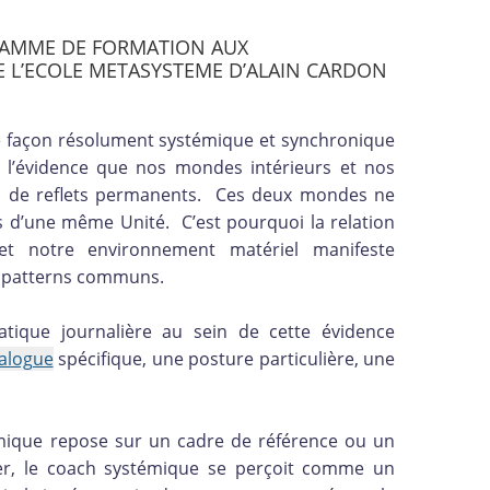
RAMME DE FORMATION AUX
L’ECOLE METASYSTEME D’ALAIN CARDON
 façon résolument systémique et synchronique
 l’évidence que nos mondes intérieurs et nos
tion de reflets permanents. Ces deux mondes ne
s d’une même Unité. C’est pourquoi la relation
et notre environnement matériel manifeste
s patterns communs.
atique journalière au sein de cette évidence
alogue
spécifique, une posture particulière, une
témique repose sur un cadre de référence ou un
strer, le coach systémique se perçoit comme un