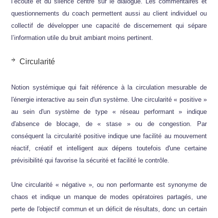
l’écoute et du silence centré sur le dialogue. Les commentaires et
questionnements du coach permettent aussi au client individuel ou
collectif de développer une capacité de discernement qui sépare
l’information utile du bruit ambiant moins pertinent.
Circularité
Notion systémique qui fait référence à la circulation mesurable de
l'énergie interactive au sein d'un système. Une circularité « positive »
au sein d'un système de type « réseau performant » indique
d'absence de blocage, de « stase » ou de congestion. Par
conséquent la circularité positive indique une facilité au mouvement
réactif, créatif et intelligent aux dépens toutefois d'une certaine
prévisibilité qui favorise la sécurité et facilité le contrôle.
Une circularité « négative », ou non performante est synonyme de
chaos et indique un manque de modes opératoires partagés, une
perte de l'objectif commun et un déficit de résultats, donc un certain