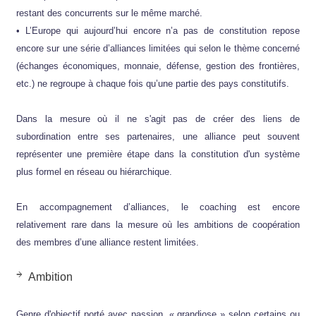
restant des concurrents sur le même marché.
• L’Europe qui aujourd’hui encore n’a pas de constitution repose
encore sur une série d’alliances limitées qui selon le thème concerné
(échanges économiques, monnaie, défense, gestion des frontières,
etc.) ne regroupe à chaque fois qu’une partie des pays constitutifs.
Dans la mesure où il ne s'agit pas de créer des liens de
subordination entre ses partenaires, une alliance peut souvent
représenter une première étape dans la constitution d'un système
plus formel en réseau ou hiérarchique.
En accompagnement d’alliances, le coaching est encore
relativement rare dans la mesure où les ambitions de coopération
des membres d’une alliance restent limitées.
Ambition
Genre d'objectif porté avec passion, « grandiose » selon certains ou