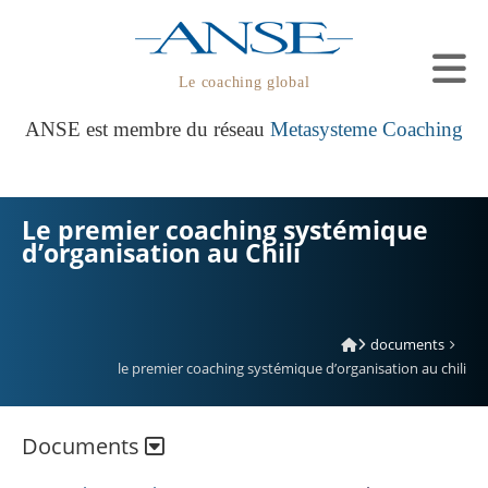
Le coaching global
ANSE est membre du réseau
Metasysteme Coaching
Le premier coaching systémique
d’organisation au Chili
documents
le premier coaching systémique d’organisation au chili
Documents