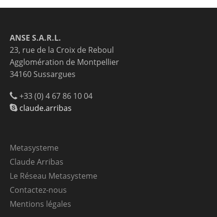
ANSE S.A.R.L.
23, rue de la Croix de Reboul
Agglomération de Montpellier
34160 Sussargues
+33 (0) 4 67 86 10 04
claude.arribas
Metasysteme
Claude Arribas
Le Réseau Metasysteme
Contactez-nous
Mentions légales